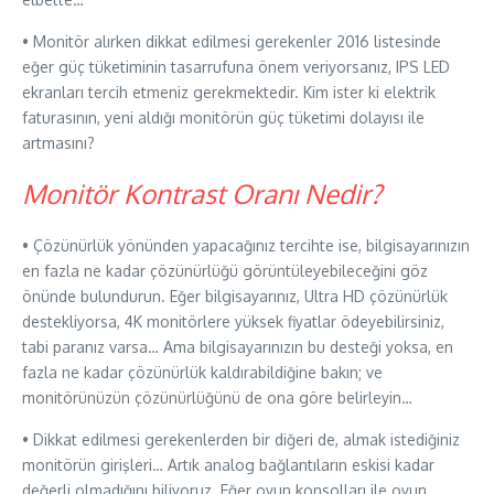
• Monitör alırken dikkat edilmesi gerekenler 2016 listesinde
eğer güç tüketiminin tasarrufuna önem veriyorsanız, IPS LED
ekranları tercih etmeniz gerekmektedir. Kim ister ki elektrik
faturasının, yeni aldığı monitörün güç tüketimi dolayısı ile
artmasını?
Monitör Kontrast Oranı Nedir?
• Çözünürlük yönünden yapacağınız tercihte ise, bilgisayarınızın
en fazla ne kadar çözünürlüğü görüntüleyebileceğini göz
önünde bulundurun. Eğer bilgisayarınız, Ultra HD çözünürlük
destekliyorsa, 4K monitörlere yüksek fiyatlar ödeyebilirsiniz,
tabi paranız varsa… Ama bilgisayarınızın bu desteği yoksa, en
fazla ne kadar çözünürlük kaldırabildiğine bakın; ve
monitörünüzün çözünürlüğünü de ona göre belirleyin…
• Dikkat edilmesi gerekenlerden bir diğeri de, almak istediğiniz
monitörün girişleri… Artık analog bağlantıların eskisi kadar
değerli olmadığını biliyoruz. Eğer oyun konsolları ile oyun