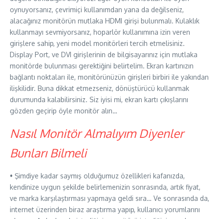
oynuyorsanız, çevrimiçi kullanımdan yana da değilseniz,
alacağınız monitörün mutlaka HDMI girişi bulunmalı. Kulaklık
kullanmayı sevmiyorsanız, hoparlör kullanımına izin veren
girişlere sahip, yeni model monitörleri tercih etmelisiniz.
Display Port, ve DVI girişlerinin de bilgisayarınız için mutlaka
monitörde bulunması gerektiğini belirtelim. Ekran kartınızın
bağlantı noktaları ile, monitörünüzün girişleri birbiri ile yakından
ilişkilidir. Buna dikkat etmezseniz, dönüştürücü kullanmak
durumunda kalabilirsiniz. Siz iyisi mi, ekran kartı çıkışlarını
gözden geçirip öyle monitör alın…
Nasıl Monitör Almalıyım Diyenler
Bunları Bilmeli
• Şimdiye kadar saymış olduğumuz özellikleri kafanızda,
kendinize uygun şekilde belirlemenizin sonrasında, artık fiyat,
ve marka karşılaştırması yapmaya geldi sıra… Ve sonrasında da,
internet üzerinden biraz araştırma yapıp, kullanıcı yorumlarını