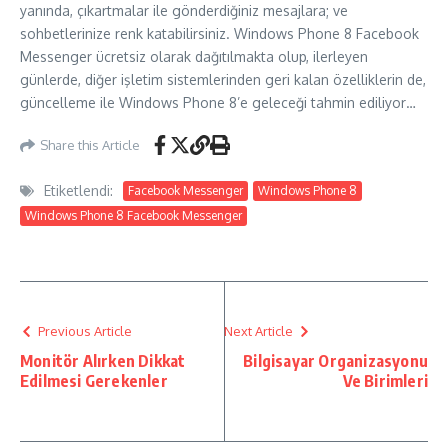
yanında, çıkartmalar ile gönderdiğiniz mesajlara; ve
sohbetlerinize renk katabilirsiniz. Windows Phone 8 Facebook
Messenger ücretsiz olarak dağıtılmakta olup, ilerleyen
günlerde, diğer işletim sistemlerinden geri kalan özelliklerin de,
güncelleme ile Windows Phone 8’e geleceği tahmin ediliyor…
Share this Article
Etiketlendi:
Facebook Messenger
Windows Phone 8
Windows Phone 8 Facebook Messenger
Previous Article
Next Article
Monitör Alırken Dikkat
Bilgisayar Organizasyonu
Edilmesi Gerekenler
Ve Birimleri