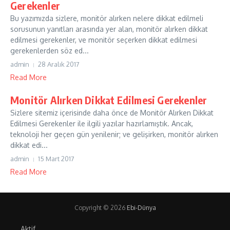
Gerekenler
Bu yazımızda sizlere, monitör alırken nelere dikkat edilmeli
sorusunun yanıtları arasında yer alan, monitör alırken dikkat
edilmesi gerekenler, ve monitör seçerken dikkat edilmesi
gerekenlerden söz ed...
admin
28 Aralık 2017
Read More
Monitör Alırken Dikkat Edilmesi Gerekenler
Sizlere sitemiz içerisinde daha önce de Monitör Alırken Dikkat
Edilmesi Gerekenler ile ilgili yazılar hazırlamıştık. Ancak,
teknoloji her geçen gün yenilenir; ve gelişirken, monitör alırken
dikkat edi...
admin
15 Mart 2017
Read More
Copyright © 2026
Ebi-Dünya
Aktif