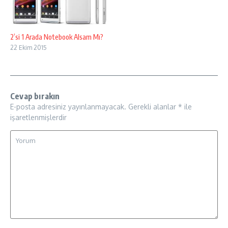
2’si 1 Arada Notebook Alsam Mı?
22 Ekim 2015
Cevap bırakın
E-posta adresiniz yayınlanmayacak.
Gerekli alanlar
*
ile
işaretlenmişlerdir