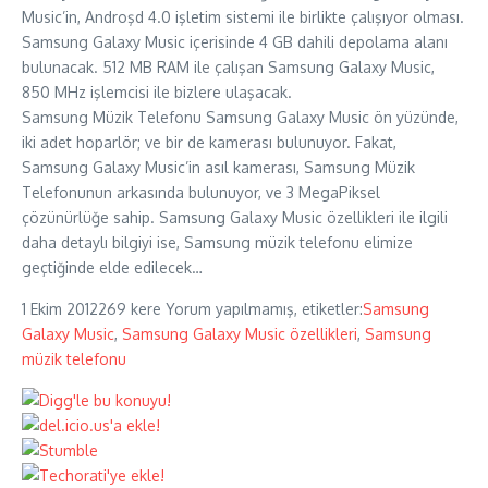
Music’in, Androşd 4.0 işletim sistemi ile birlikte çalışıyor olması.
Samsung Galaxy Music içerisinde 4 GB dahili depolama alanı
bulunacak. 512 MB RAM ile çalışan Samsung Galaxy Music,
850 MHz işlemcisi ile bizlere ulaşacak.
Samsung Müzik Telefonu Samsung Galaxy Music ön yüzünde,
iki adet hoparlör; ve bir de kamerası bulunuyor. Fakat,
Samsung Galaxy Music’in asıl kamerası, Samsung Müzik
Telefonunun arkasında bulunuyor, ve 3 MegaPiksel
çözünürlüğe sahip. Samsung Galaxy Music özellikleri ile ilgili
daha detaylı bilgiyi ise, Samsung müzik telefonu elimize
geçtiğinde elde edilecek…
1 Ekim 2012
269 kere
Yorum yapılmamış, etiketler:
Samsung
Galaxy Music
,
Samsung Galaxy Music özellikleri
,
Samsung
müzik telefonu