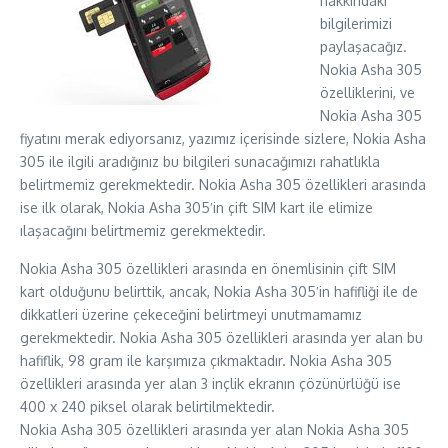
hakkındaki
bilgilerimizi
paylaşacağız.
Nokia Asha 305
özelliklerini, ve
Nokia Asha 305
fiyatını merak ediyorsanız, yazımız içerisinde sizlere, Nokia Asha
305 ile ilgili aradığınız bu bilgileri sunacağımızı rahatlıkla
belirtmemiz gerekmektedir. Nokia Asha 305 özellikleri arasında
ise ilk olarak, Nokia Asha 305′in çift SIM kart ile elimize
ılaşacağını belirtmemiz gerekmektedir.
Nokia Asha 305 özellikleri arasında en önemlisinin çift SIM
kart olduğunu belirttik, ancak, Nokia Asha 305′in hafifliği ile de
dikkatleri üzerine çekeceğini belirtmeyi unutmamamız
gerekmektedir. Nokia Asha 305 özellikleri arasında yer alan bu
hafiflik, 98 gram ile karşımıza çıkmaktadır. Nokia Asha 305
özellikleri arasında yer alan 3 inçlik ekranın çözünürlüğü ise
400 x 240 piksel olarak belirtilmektedir.
Nokia Asha 305 özellikleri arasında yer alan Nokia Asha 305