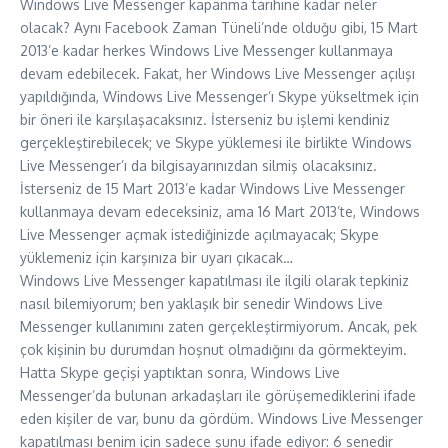
Windows Live Messenger kapanma tarihine kadar neler
olacak? Aynı Facebook Zaman Tüneli’nde olduğu gibi, 15 Mart
2013’e kadar herkes Windows Live Messenger kullanmaya
devam edebilecek. Fakat, her Windows Live Messenger açılışı
yapıldığında, Windows Live Messenger’ı Skype yükseltmek için
bir öneri ile karşılaşacaksınız. İsterseniz bu işlemi kendiniz
gerçekleştirebilecek; ve Skype yüklemesi ile birlikte Windows
Live Messenger’ı da bilgisayarınızdan silmiş olacaksınız.
İsterseniz de 15 Mart 2013’e kadar Windows Live Messenger
kullanmaya devam edeceksiniz, ama 16 Mart 2013’te, Windows
Live Messenger açmak istediğinizde açılmayacak; Skype
yüklemeniz için karşınıza bir uyarı çıkacak…
Windows Live Messenger kapatılması ile ilgili olarak tepkiniz
nasıl bilemiyorum; ben yaklaşık bir senedir Windows Live
Messenger kullanımını zaten gerçekleştirmiyorum. Ancak, pek
çok kişinin bu durumdan hoşnut olmadığını da görmekteyim.
Hatta Skype geçişi yaptıktan sonra, Windows Live
Messenger’da bulunan arkadaşları ile görüşemediklerini ifade
eden kişiler de var, bunu da gördüm. Windows Live Messenger
kapatılması benim için sadece şunu ifade ediyor: 6 senedir