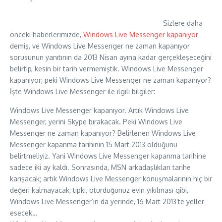
Sizlere daha
önceki haberlerimizde,
Windows Live Messenger kapanıyor
demiş, ve Windows Live Messenger ne zaman kapanıyor
sorusunun yanıtının da 2013 Nisan ayına kadar gerçekleşeceğini
belirtip, kesin bir tarih vermemiştik. Windows Live Messenger
kapanıyor; peki Windows Live Messenger ne zaman kapanıyor?
İşte Windows Live Messenger ile ilgili bilgiler:
Windows Live Messenger kapanıyor. Artık Windows Live
Messenger, yerini Skype bırakacak. Peki Windows Live
Messenger ne zaman kapanıyor? Belirlenen Windows Live
Messenger kapanma tarihinin 15 Mart 2013 olduğunu
belirtmeliyiz. Yani Windows Live Messenger kapanma tarihine
sadece iki ay kaldı. Sonrasında, MSN arkadaşlıkları tarihe
karışacak; artık Windows Live Messenger konuşmalarının hiç bir
değeri kalmayacak; tıpkı, oturduğunuz evin yıkılması gibi,
Windows Live Messenger’ın da yerinde, 16 Mart 2013’te yeller
esecek…