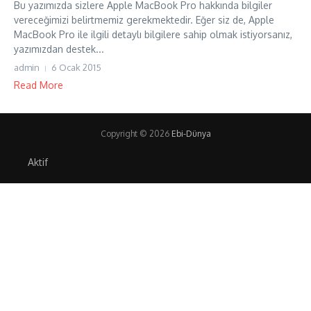
Bu yazımızda sizlere Apple MacBook Pro hakkında bilgiler
vereceğimizi belirtmemiz gerekmektedir. Eğer siz de, Apple
MacBook Pro ile ilgili detaylı bilgilere sahip olmak istiyorsanız,
yazımızdan destek...
admin
6 Ocak 2015
Read More
Copyright © 2026
Ebi-Dünya
Aktif