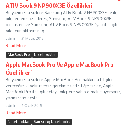
ATIV Book 9 NP900X3E Özellikleri
Bu yazımızda sizlere Samsung ATIV Book 9 NP900X3E ile ilgili
bilgilerden söz ederek, Samsung ATIV Book 9 NP900X3E
özellikleri, ve Samsung ATIV Book 9 NP900X3E fiyatı ile ilgili
bilgilerin aktarımını g...
admin
31 Mayıs 2015
Read More
MacBook Pro
Notebooklar
Apple MacBook Pro Ve Apple MacBook Pro
Özellikleri
Bu yazımızda sizlere Apple MacBook Pro hakkında bilgiler
vereceğimizi belirtmemiz gerekmektedir. Eğer siz de, Apple
MacBook Pro ile ilgili detaylı bilgilere sahip olmak istiyorsanız,
yazımızdan destek...
admin
6 Ocak 2015
Read More
Notebooklar
Samsung Notebooks