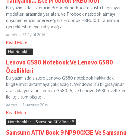
Tanıyalım… İşte Probook PRBU1001
Bu yazımızda sizler için Probook netbook dizüstü bilgisayar
modelleri arasında yer alan, ve Probook netbook almayı
düşünenler için önereceğimiz Probook PRBU1001 tanıtımını
gerçekleştirmeye çalışacağız...
admin
27 Eylül 2016
Read More
Notebooklar
Lenovo G580 Notebook Ve Lenovo G580
Özellikleri
Bu yazımızda sizlere Lenovo G580 notebook hakkındaki
bilgilerimizi aktarmaya çalışacağız. Windows 8’li bilgisayarlar
arasında yer alan Lenovo G580 İ5; ve Lenovo G580 özellikleri
ile ilgili tüm bilgile...
admin
2 Haziran 2015
Read More
Notebooklar
Samsung ATIV Book 9
Samsung ATIV Book 9 NP900X3E Ve Samsung