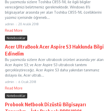
Bu yazımızda sizlere Toshiba C855-1VL ile ilgili bilgiler
vereceğimizi belirtmemiz gerekmektedir. Windows 8’li
bilgisayarlar arasında yer alan Toshiba C855-1VL özelliklerini
yazımız içerisinde öğreneb...
admin
20 Aralık 2018
Read More
Notebooklar
Acer UltraBook Acer Aspire S3 Hakkında Bilgi
Edinelim
Bu yazımızda sizlere Acer ultrabook ürünleri arasında yer alan
Acer Aspire S3; ve Acer Aspire S3 ultrabook tanıtımı
gerçekleştireceğiz. Acer Aspire S3 daha yakından tanımanız
dolayısı ile, Acer ultrab...
admin
6 Ocak 2018
Read More
Notebooklar
Probook Netbook Dizüstü Bilgisayarı