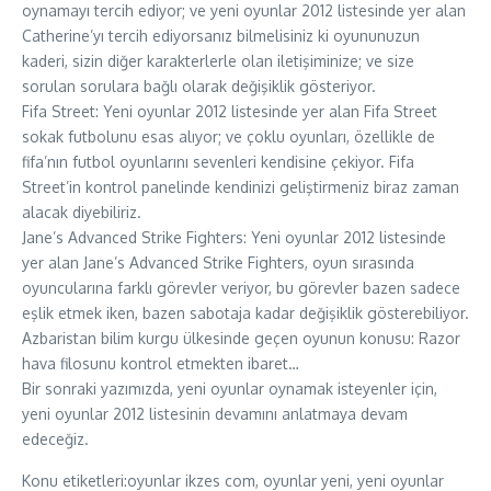
oynamayı tercih ediyor; ve yeni oyunlar 2012 listesinde yer alan
Catherine’yı tercih ediyorsanız bilmelisiniz ki oyununuzun
kaderi, sizin diğer karakterlerle olan iletişiminize; ve size
sorulan sorulara bağlı olarak değişiklik gösteriyor.
Fifa Street: Yeni oyunlar 2012 listesinde yer alan Fifa Street
sokak futbolunu esas alıyor; ve çoklu oyunları, özellikle de
fifa’nın futbol oyunlarını sevenleri kendisine çekiyor. Fifa
Street’in kontrol panelinde kendinizi geliştirmeniz biraz zaman
alacak diyebiliriz.
Jane’s Advanced Strike Fighters: Yeni oyunlar 2012 listesinde
yer alan Jane’s Advanced Strike Fighters, oyun sırasında
oyuncularına farklı görevler veriyor, bu görevler bazen sadece
eşlik etmek iken, bazen sabotaja kadar değişiklik gösterebiliyor.
Azbaristan bilim kurgu ülkesinde geçen oyunun konusu: Razor
hava filosunu kontrol etmekten ibaret…
Bir sonraki yazımızda, yeni oyunlar oynamak isteyenler için,
yeni oyunlar 2012 listesinin devamını anlatmaya devam
edeceğiz.
Konu etiketleri:oyunlar ikzes com, oyunlar yeni, yeni oyunlar