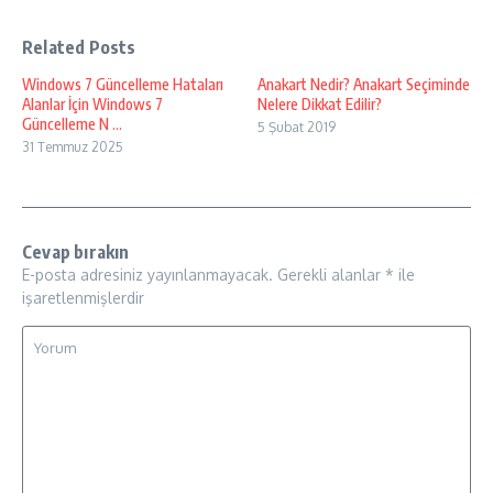
Related Posts
Windows 7 Güncelleme Hataları
Anakart Nedir? Anakart Seçiminde
Alanlar İçin Windows 7
Nelere Dikkat Edilir?
Güncelleme N ...
5 Şubat 2019
31 Temmuz 2025
Cevap bırakın
E-posta adresiniz yayınlanmayacak.
Gerekli alanlar
*
ile
işaretlenmişlerdir