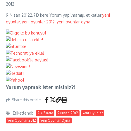
2012
9 Nisan 2012
2.713 kere
Yorum yapılmamış, etiketler:
yeni
oyunlar
,
yeni oyunlar 2012
,
yeni oyunlar oyna
Yorum yapmak ister misiniz?!
Share this Article
Etiketlendi:
2.713 Kere
9 Nisan 2012
Yeni Oyunlar
Yeni Oyunlar 2012
Yeni Oyunlar Oyna