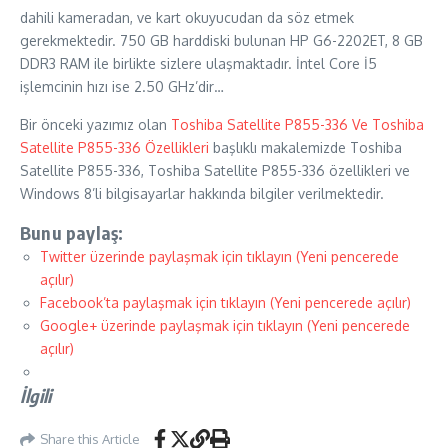
dahili kameradan, ve kart okuyucudan da söz etmek
gerekmektedir. 750 GB harddiski bulunan HP G6-2202ET, 8 GB
DDR3 RAM ile birlikte sizlere ulaşmaktadır. İntel Core İ5
işlemcinin hızı ise 2.50 GHz’dir…
Bir önceki yazımız olan
Toshiba Satellite P855-336 Ve Toshiba
Satellite P855-336 Özellikleri
başlıklı makalemizde Toshiba
Satellite P855-336, Toshiba Satellite P855-336 özellikleri ve
Windows 8’li bilgisayarlar hakkında bilgiler verilmektedir.
Bunu paylaş:
Twitter üzerinde paylaşmak için tıklayın (Yeni pencerede
açılır)
Facebook’ta paylaşmak için tıklayın (Yeni pencerede açılır)
Google+ üzerinde paylaşmak için tıklayın (Yeni pencerede
açılır)
İlgili
Share this Article