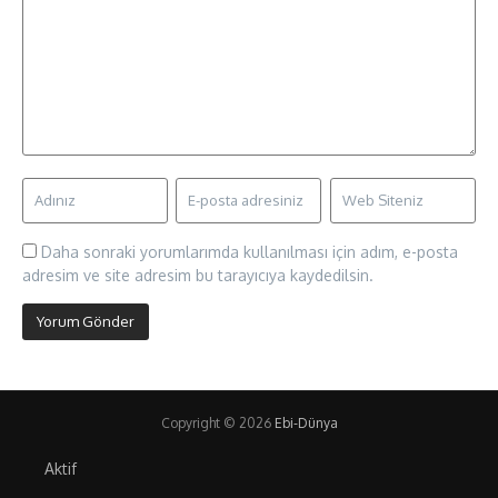
Daha sonraki yorumlarımda kullanılması için adım, e-posta
adresim ve site adresim bu tarayıcıya kaydedilsin.
Copyright © 2026
Ebi-Dünya
Aktif