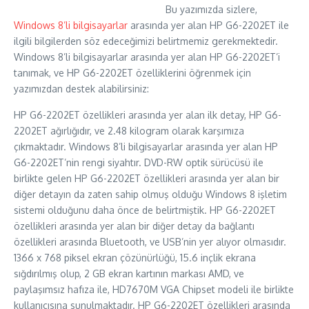
Bu yazımızda sizlere,
Windows 8’li bilgisayarlar
arasında yer alan HP G6-2202ET ile
ilgili bilgilerden söz edeceğimizi belirtmemiz gerekmektedir.
Windows 8’li bilgisayarlar arasında yer alan HP G6-2202ET’i
tanımak, ve HP G6-2202ET özelliklerini öğrenmek için
yazımızdan destek alabilirsiniz:
HP G6-2202ET özellikleri arasında yer alan ilk detay, HP G6-
2202ET ağırlığıdır, ve 2.48 kilogram olarak karşımıza
çıkmaktadır. Windows 8’li bilgisayarlar arasında yer alan HP
G6-2202ET’nin rengi siyahtır. DVD-RW optik sürücüsü ile
birlikte gelen HP G6-2202ET özellikleri arasında yer alan bir
diğer detayın da zaten sahip olmuş olduğu Windows 8 işletim
sistemi olduğunu daha önce de belirtmiştik. HP G6-2202ET
özellikleri arasında yer alan bir diğer detay da bağlantı
özellikleri arasında Bluetooth, ve USB’nin yer alıyor olmasıdır.
1366 x 768 piksel ekran çözünürlüğü, 15.6 inçlik ekrana
sığdırılmış olup, 2 GB ekran kartının markası AMD, ve
paylaşımsız hafıza ile, HD7670M VGA Chipset modeli ile birlikte
kullanıcısına sunulmaktadır. HP G6-2202ET özellikleri arasında