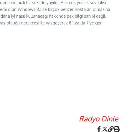
geneline hızlı bir şekilde yayıldı. Pek çok yenilik sevdalısı
istemi olan Windows 8.1 ile birçok benzer noktaları olmasına
aha iyi nasıl kullanacağı hakkında pek bilgi sahibi değil.
avaş olduğu gerekçesi ile vazgeçerek 8.1 ya da 7’ye geri
Radyo Dinle