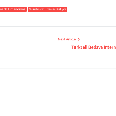
s 10 Hızlandırma
Windows 10 Yavaş Kalıyor
Next Article
Turkcell Bedava İntern