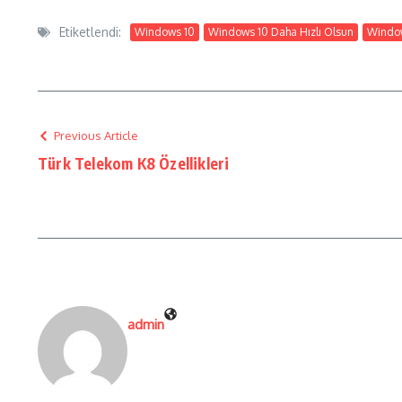
Etiketlendi:
Windows 10
Windows 10 Daha Hızlı Olsun
Window
Previous Article
Türk Telekom K8 Özellikleri
admin