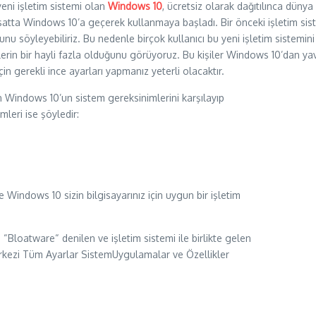
ni işletim sistemi olan
Windows 10
, ücretsiz olarak dağıtılınca dünya 
fırsatta Windows 10’a geçerek kullanmaya başladı. Bir önceki işletim s
 söyleyebiliriz. Bu nedenle birçok kullanıcı bu yeni işletim sistemini d
nlerin bir hayli fazla olduğunu görüyoruz. Bu kişiler Windows 10’dan y
n gerekli ince ayarları yapmanız yeterli olacaktır.
n Windows 10’un sistem gereksinimlerini karşılayıp
leri ise şöyledir:
 Windows 10 sizin bilgisayarınız için uygun bir işletim
“Bloatware“ denilen ve işletim sistemi ile birlikte gelen
rkezi Tüm Ayarlar SistemUygulamalar ve Özellikler