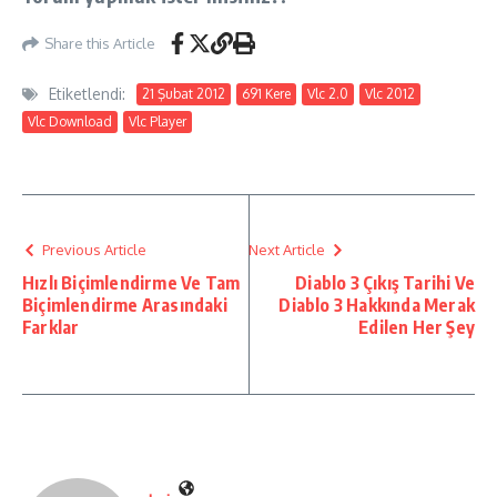
Share this Article
Etiketlendi:
21 Şubat 2012
691 Kere
Vlc 2.0
Vlc 2012
Vlc Download
Vlc Player
Previous Article
Next Article
Hızlı Biçimlendirme Ve Tam
Diablo 3 Çıkış Tarihi Ve
Biçimlendirme Arasındaki
Diablo 3 Hakkında Merak
Farklar
Edilen Her Şey