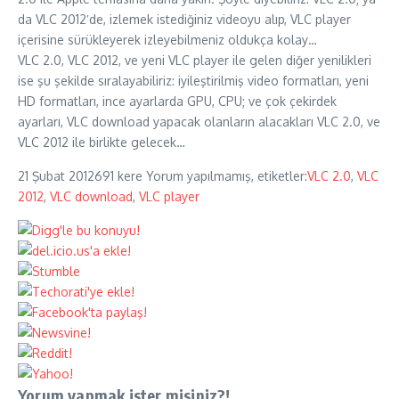
da VLC 2012′de, izlemek istediğiniz videoyu alıp, VLC player
içerisine sürükleyerek izleyebilmeniz oldukça kolay…
VLC 2.0, VLC 2012, ve yeni VLC player ile gelen diğer yenilikleri
ise şu şekilde sıralayabiliriz: iyileştirilmiş video formatları, yeni
HD formatları, ince ayarlarda GPU, CPU; ve çok çekirdek
ayarları, VLC download yapacak olanların alacakları VLC 2.0, ve
VLC 2012 ile birlikte gelecek…
21 Şubat 2012
691 kere
Yorum yapılmamış, etiketler:
VLC 2.0
,
VLC
2012
,
VLC download
,
VLC player
Yorum yapmak ister misiniz?!