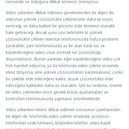
neresinde ne olduğuna dikkat etmenizi öneriyoruz.
Video çekerken dikkat edilmesi gerekenlerden bir diğeri de,
videonun yüksek çözünürlükte çekilmesinin daha iyi sonuç
vereceği, ve daha kaliteli bir görüntü elde etmenizi olanaklı
hale getireceği. Ancak şunu size belirtelim ki, yüksek
çözünürlükte çekilen videolar telefonunuzda hafıza problemi
yaratabilir; yani telefonunuzda az bir alan kaldı ise, ve
kaydedeceğiniz video uzun sürecek ise çözünürlüğü
düşürmelisiniz. Bunun yanında, eğer kaydedeceğiniz video çok
hızlı hareket ediyorsa, ya da telefonda video çekme sırasında
eliniz titriyorsa, yine yüksek çözünürlükten kaçınmalısınız, çünkü
bu şekilde elde edeceğiniz kalite, düşük çözünürlükte elde
edeceğiniz kaliteden daha az olacaktır. İşte bu nedenle, önemli
bir video çekmeden önce gerekli bütün ayarlamaları; ve
kontrolleri telefonunuzda yapmanız önerilmektedir.
Video çekerken nelere dikkat edilmeli sorusunun yanıtlarından
bir diğeri de, telefonda video çekme sırasında, yüzünüzü
telefondan uzak tutmanız, böylelikle telefon, video kaydı