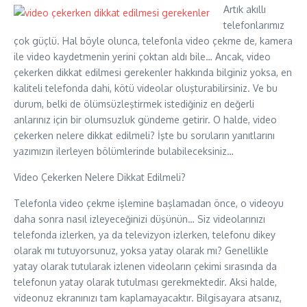
Artık akıllı
telefonlarımız
çok güçlü. Hal böyle olunca, telefonla video çekme de, kamera
ile video kaydetmenin yerini çoktan aldı bile… Ancak, video
çekerken dikkat edilmesi gerekenler hakkında bilginiz yoksa, en
kaliteli telefonda dahi, kötü videolar oluşturabilirsiniz. Ve bu
durum, belki de ölümsüzleştirmek istediğiniz en değerli
anlarınız için bir olumsuzluk gündeme getirir. O halde, video
çekerken nelere dikkat edilmeli? İşte bu soruların yanıtlarını
yazımızın ilerleyen bölümlerinde bulabileceksiniz…
Video Çekerken Nelere Dikkat Edilmeli?
Telefonla video çekme işlemine başlamadan önce, o videoyu
daha sonra nasıl izleyeceğinizi düşünün… Siz videolarınızı
telefonda izlerken, ya da televizyon izlerken, telefonu dikey
olarak mı tutuyorsunuz, yoksa yatay olarak mı? Genellikle
yatay olarak tutularak izlenen videoların çekimi sırasında da
telefonun yatay olarak tutulması gerekmektedir. Aksi halde,
videonuz ekranınızı tam kaplamayacaktır. Bilgisayara atsanız,