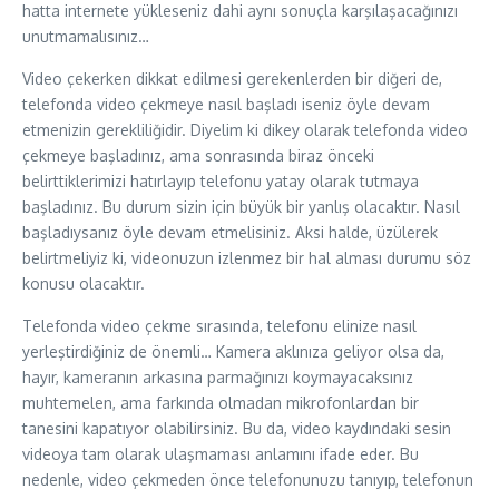
hatta internete yükleseniz dahi aynı sonuçla karşılaşacağınızı
unutmamalısınız…
Video çekerken dikkat edilmesi gerekenlerden bir diğeri de,
telefonda video çekmeye nasıl başladı iseniz öyle devam
etmenizin gerekliliğidir. Diyelim ki dikey olarak telefonda video
çekmeye başladınız, ama sonrasında biraz önceki
belirttiklerimizi hatırlayıp telefonu yatay olarak tutmaya
başladınız. Bu durum sizin için büyük bir yanlış olacaktır. Nasıl
başladıysanız öyle devam etmelisiniz. Aksi halde, üzülerek
belirtmeliyiz ki, videonuzun izlenmez bir hal alması durumu söz
konusu olacaktır.
Telefonda video çekme sırasında, telefonu elinize nasıl
yerleştirdiğiniz de önemli… Kamera aklınıza geliyor olsa da,
hayır, kameranın arkasına parmağınızı koymayacaksınız
muhtemelen, ama farkında olmadan mikrofonlardan bir
tanesini kapatıyor olabilirsiniz. Bu da, video kaydındaki sesin
videoya tam olarak ulaşmaması anlamını ifade eder. Bu
nedenle, video çekmeden önce telefonunuzu tanıyıp, telefonun