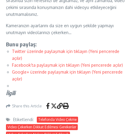
sırasında sizin nefesinizi de algılamaz, ve aynı zamanda, video
çekimi sırasında konuşmanızın dahi videoyu etkileyeceğini
unutmamalısınız.
Kameranızın ayarlarını da size en uygun şekilde yapmayı
unutmayın videolarınızı çekerken…
Bunu paylaş:
Twitter üzerinde paylaşmak için tıklayın (Yeni pencerede
açılır)
Facebook’ta paylaşmak için tıklayın (Yeni pencerede açılır)
Google+ üzerinde paylaşmak için tıklayın (Yeni pencerede
açılır)
İlgili
Share this Article
Etiketlendi:
Telefonda Video Çekme
Video Çekerken Dikkat Edilmesi Gerekenler