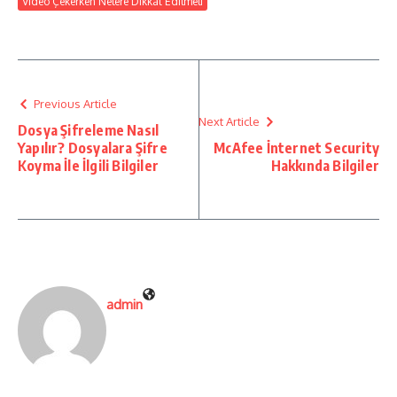
Video Çekerken Nelere Dikkat Edilmeli
Previous Article
Next Article
Dosya Şifreleme Nasıl
Yapılır? Dosyalara Şifre
McAfee İnternet Security
Koyma İle İlgili Bilgiler
Hakkında Bilgiler
admin