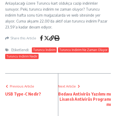
Anlaşılacağı üzere Turuncu kart oldukça cazip indirimler
sunuyor. Peki, turuncu indirim ne zaman oluyor? Turuncu
indirim hafta sonu tüm mağazalarda ve web sitesinde yer
alıyor. Cuma akşamı 22.00’da aktif olan turuncu indirim Pazar
23.59’a kadar devam ediyor.
Share this Article
Etiketlendi:
Turuncu İndirim
Turuncu Indirim Ne Zaman Oluyor
Turuncu Indirim Nedir
Previous Article
Next Article
USB Type-C Nedir?
Bedava Antivirüs Yazılımı mı
Lisanslı Antivirüs Programı
mı