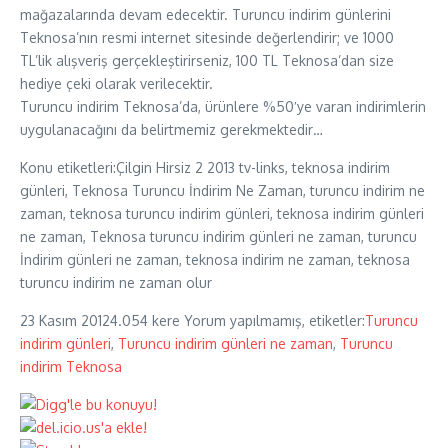
mağazalarında devam edecektir. Turuncu indirim günlerini
Teknosa’nın resmi internet sitesinde değerlendirir; ve 1000
TL’lik alışveriş gerçekleştirirseniz, 100 TL Teknosa’dan size
hediye çeki olarak verilecektir.
Turuncu indirim Teknosa’da, ürünlere %50′ye varan indirimlerin
uygulanacağını da belirtmemiz gerekmektedir…
Konu etiketleri:Çilgin Hirsiz 2 2013 tv-links, teknosa indirim
günleri, Teknosa Turuncu İndirim Ne Zaman, turuncu indirim ne
zaman, teknosa turuncu indirim günleri, teknosa indirim günleri
ne zaman, Teknosa turuncu indirim günleri ne zaman, turuncu
İndirim günleri ne zaman, teknosa indirim ne zaman, teknosa
turuncu indirim ne zaman olur
23 Kasım 2012
4.054 kere
Yorum yapılmamış, etiketler:
Turuncu
indirim günleri
,
Turuncu indirim günleri ne zaman
,
Turuncu
indirim Teknosa