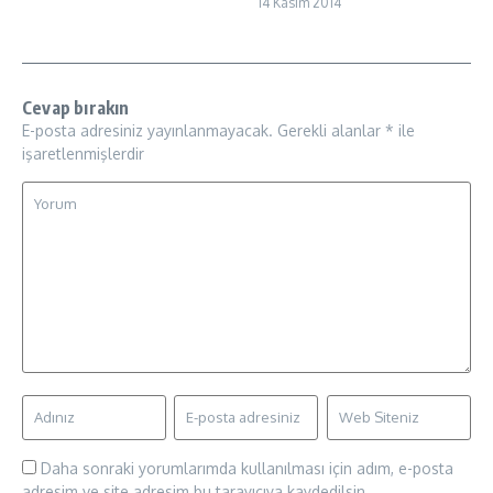
14 Kasım 2014
Cevap bırakın
E-posta adresiniz yayınlanmayacak.
Gerekli alanlar
*
ile
işaretlenmişlerdir
Daha sonraki yorumlarımda kullanılması için adım, e-posta
adresim ve site adresim bu tarayıcıya kaydedilsin.