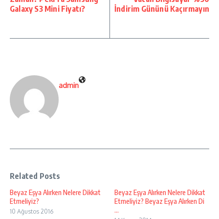
Galaxy S3 Mini Fiyatı?
İndirim Gününü Kaçırmayın
admin
Related Posts
Beyaz Eşya Alırken Nelere Dikkat
Beyaz Eşya Alırken Nelere Dikkat
Etmeliyiz?
Etmeliyiz? Beyaz Eşya Alırken Di
...
10 Ağustos 2016