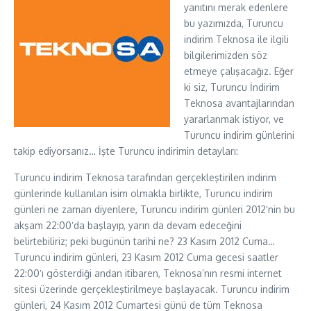
yanıtını merak edenlere
bu yazımızda, Turuncu
indirim Teknosa ile ilgili
bilgilerimizden söz
etmeye çalışacağız. Eğer
ki siz, Turuncu İndirim
Teknosa avantajlarından
yararlanmak istiyor, ve
Turuncu indirim günlerini
takip ediyorsanız… İşte Turuncu indirimin detayları:
Turuncu indirim Teknosa tarafından gerçekleştirilen indirim
günlerinde kullanılan isim olmakla birlikte, Turuncu indirim
günleri ne zaman diyenlere, Turuncu indirim günleri 2012′nin bu
akşam 22:00′da başlayıp, yarın da devam edeceğini
belirtebiliriz; peki bugünün tarihi ne? 23 Kasım 2012 Cuma…
Turuncu indirim günleri, 23 Kasım 2012 Cuma gecesi saatler
22:00′ı gösterdiği andan itibaren, Teknosa’nın resmi internet
sitesi üzerinde gerçekleştirilmeye başlayacak. Turuncu indirim
günleri, 24 Kasım 2012 Cumartesi günü de tüm Teknosa