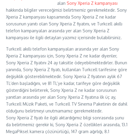
alan
Sony Xperia Z kampanyası
hakkında bilgiler vereceğimizi belirtmemiz gerekmektedir. Sony
Xperia Z kampanyası kapsamında Sony Xperia Z ne kadar
sorusunun yanıtı olan Sony Xperia Z fiyatını, ve Turkcell akıllı
telefon kampanyaları arasında yer alan Sony Xperia Z
kampanyası ile ilgili detayları yazımız içerisinde bulabilirsiniz.
Turkcell akıllı telefon kampanyaları arasında yer alan Sony
Xperia Z kampanyası için, Sony Xperia Z ne kadar diyenler,
Sony Xperia Z fiyatını 24 ay taksitle ödeyebilmektedirler. Bunun
yanında, Sony Xperia Z fiyatı, kullanılan Turkcell tarifesine göre
değişiklik gösterebilmektedir. Sony Xperia Z fiyatının aylık 67
TL’den başladığını, ve 81 TL’ye kadar, tarifeye göre değişiklik
gösterdiğini belirterek, Sony Xperia Z ne kadar sorusunun
yanıtları arasında yer alan Sony Xperia Z fiyatına ilk üç ay,
Turkcell Müzik Paketi, ve Turkcell TV Sinema Paketinin de dahil
olduğunu belirtmeyi unutmamamız gerekmektedir.
Sony Xperia Z fiyatı ile ilgili aktardığımız bilgi sonrasında şunu
da belirtmemiz gerekir ki, Sony Xperia Z özellikleri arasında, 13.1
MegaPiksel kamera çözünürlüğü, 147 gram ağırlığı, 8.1