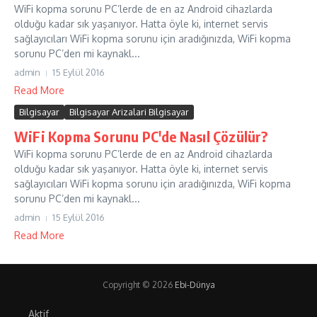
WiFi kopma sorunu PC’lerde de en az Android cihazlarda
olduğu kadar sık yaşanıyor. Hatta öyle ki, internet servis
sağlayıcıları WiFi kopma sorunu için aradığınızda, WiFi kopma
sorunu PC’den mi kaynakl...
admin
15 Eylül 2016
Read More
Bilgisayar
Bilgisayar Arizalari Bilgisayar
WiFi Kopma Sorunu PC'de Nasıl Çözülür?
WiFi kopma sorunu PC’lerde de en az Android cihazlarda
olduğu kadar sık yaşanıyor. Hatta öyle ki, internet servis
sağlayıcıları WiFi kopma sorunu için aradığınızda, WiFi kopma
sorunu PC’den mi kaynakl...
admin
15 Eylül 2016
Read More
Copyright © 2026
Ebi-Dünya
Aktif