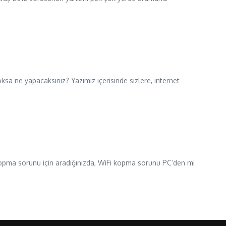
ksa ne yapacaksınız? Yazımız içerisinde sizlere, internet
 kopma sorunu için aradığınızda, WiFi kopma sorunu PC’den mi