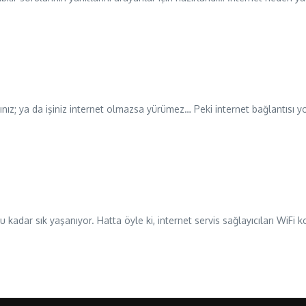
ız; ya da işiniz internet olmazsa yürümez… Peki internet bağlantısı yo
kadar sık yaşanıyor. Hatta öyle ki, internet servis sağlayıcıları WiFi