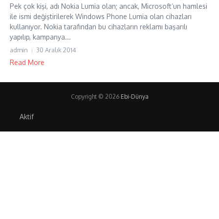
Pek çok kişi, adı Nokia Lumia olan; ancak, Microsoft’un hamlesi
ile ismi değiştirilerek Windows Phone Lumia olan cihazları
kullanıyor. Nokia tarafından bu cihazların reklamı başarılı
yapılıp, kampanya...
admin
30 Aralık 2014
Read More
Copyright © 2026
Ebi-Dünya
Aktif