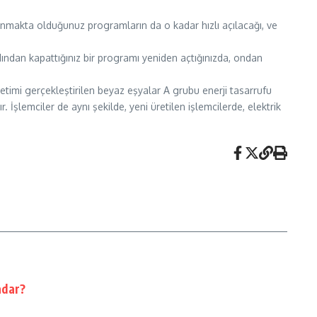
llanmakta olduğunuz programların da o kadar hızlı açılacağı, ve
rdından kapattığınız bir programı yeniden açtığınızda, ondan
retimi gerçekleştirilen beyaz eşyalar A grubu enerji tasarrufu
r. İşlemciler de aynı şekilde, yeni üretilen işlemcilerde, elektrik
adar?