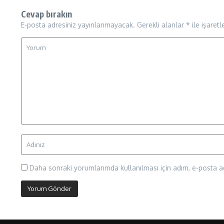
Cevap bırakın
E-posta adresiniz yayınlanmayacak.
Gerekli alanlar
*
ile işaretl
Daha sonraki yorumlarımda kullanılması için adım, e-posta ad