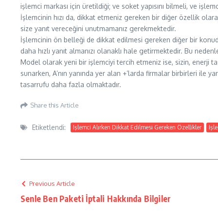
işlemci markası için üretildiği; ve soket yapısını bilmeli, ve işle
İşlemcinin hızı da, dikkat etmeniz gereken bir diğer özellik ola
size yanıt vereceğini unutmamanız gerekmektedir.
İşlemcinin ön belleği de dikkat edilmesi gereken diğer bir konud
daha hızlı yanıt almanızı olanaklı hale getirmektedir. Bu nedenl
Model olarak yeni bir işlemciyi tercih etmeniz ise, sizin, enerj
sunarken, A’nın yanında yer alan +’larda firmalar birbirleri ile ya
tasarrufu daha fazla olmaktadır.
Share this Article
Etiketlendi:
Işlemci Alırken Dikkat Edilmesi Gereken Özellikler
Işl
Previous Article
Senle Ben Paketi İptali Hakkında Bilgiler