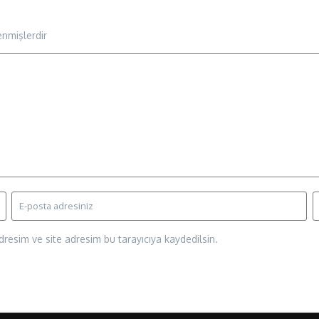
enmişlerdir
resim ve site adresim bu tarayıcıya kaydedilsin.