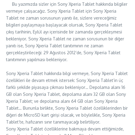
Bu yazımızda sizler için Sony Xperia Tablet hakkında bilgiler
vermeye çalışacağız. Sony Xperia Tablet için Sony Xperia
Tablet ne zaman sorusunun yanıtı ile, sizlere vereceğimiz
bilgileri paylaşmaya başlayacak olursak, Sony Xperia Tablet
çıkış tarihinin, Eylül ayı içerisinde bir zamanda gerçekleşmesi
bekleniyor. Sony Xperia Tablet ne zaman sorusunun bir diğer
yanıtı ise, Sony Xperia Tablet tanıtımının ne zaman
gerçekleştirileceği: 29 Ağustos 2012’de, Sony Xperia Tablet
tanıtımının yapılması bekleniyor.
Sony Xperia Tablet hakkında bilgi vermeye, Sony Xperia Tablet
özellikleri ile devam etmek istersek: Sony Xperia Tablet’in üç
farklı şekilde piyasaya çıkması bekleniyor… Depolama alanı 16
GB olan Sony Xperia Tablet, depolama alanı 32 GB olan Sony
Xperia Tablet; ve depolama alanı 64 GB olan Sony Xperia
Tablet… Bununla birlikte, Sony Xperia Tablet özelliklerinden bir
diğeri de MicroSD kart girişi olacak, ve böylelikle, Sony Xperia
Tablet’te, hafızanın sınır tanımayacağı belirtiliyor.
Sony Xperia Tablet özelliklerine bakmaya devam ettiğimizde,