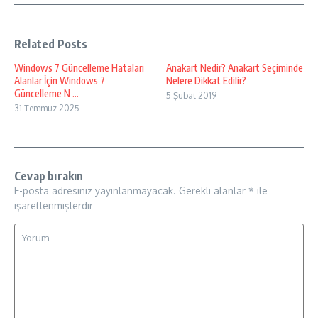
Related Posts
Windows 7 Güncelleme Hataları
Anakart Nedir? Anakart Seçiminde
Alanlar İçin Windows 7
Nelere Dikkat Edilir?
Güncelleme N ...
5 Şubat 2019
31 Temmuz 2025
Cevap bırakın
E-posta adresiniz yayınlanmayacak.
Gerekli alanlar
*
ile
işaretlenmişlerdir