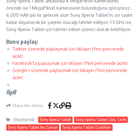
Sony Xperia Tablet arkasında 8 MegaPiksel kamerasının,
önünde ise 1 MegaPiksel kamerasının bulunduğunu görüyoruz.
6.000 mAh pili ile gelecek olan Sony Xperia Tablet’in, on saate
kadar dayanacak bir şarjının olacağı tahmin ediliyor. 1.3 GHz ise,
Sony Xperia Tablet için tahmin edilen işlemci olarak belirtiliyor.
Bunu paylaş:
Twitter üzerinde paylaşmak için tıklayın (Yeni pencerede
açılır)
Facebook’ta paylaşmak için tıklayın (Yeni pencerede açılır)
Google+ üzerinde paylaşmak için tıklayın (Yeni pencerede
açılır)
İlgili
Share this Article
Etiketlendi:
Sony Xperia Tablet
Sony Xperia Tablet Çıkış Tarihi
Sony Xperia Tablet Ne Zaman
Sony Xperia Tablet Özellikleri