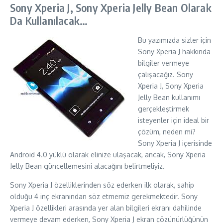
Sony Xperia J, Sony Xperia Jelly Bean Olarak
Da Kullanılacak…
Bu yazımızda sizler için
Sony Xperia J hakkında
bilgiler vermeye
çalışacağız. Sony
Xperia J, Sony Xperia
Jelly Bean kullanımı
gerçekleştirmek
isteyenler için ideal bir
çözüm, neden mi?
Sony Xperia J içerisinde
Android 4.0 yüklü olarak elinize ulaşacak, ancak, Sony Xperia
Jelly Bean güncellemesini alacağını belirtmeliyiz.
Sony Xperia J özelliklerinden söz ederken ilk olarak, sahip
olduğu 4 inç ekranından söz etmemiz gerekmektedir. Sony
Xperia J özellikleri arasında yer alan bilgileri ekranı dahilinde
vermeye devam ederken, Sony Xperia J ekran çözünürlüğünün