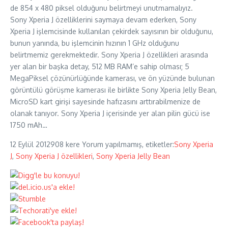
de 854 x 480 piksel olduğunu belirtmeyi unutmamalıyız.
Sony Xperia J özelliklerini saymaya devam ederken, Sony
Xperia J işlemcisinde kullanılan çekirdek sayısının bir olduğunu,
bunun yanında, bu işlemcinin hızının 1 GHz olduğunu
belirtmemiz gerekmektedir. Sony Xperia J özellikleri arasında
yer alan bir başka detay, 512 MB RAM’e sahip olması; 5
MegaPiksel çözünürlüğünde kamerası, ve ön yüzünde bulunan
görüntülü görüşme kamerası ile birlikte Sony Xperia Jelly Bean,
MicroSD kart girişi sayesinde hafızasını arttırabilmenize de
olanak tanıyor. Sony Xperia J içerisinde yer alan pilin gücü ise
1750 mAh…
12 Eylül 2012
908 kere
Yorum yapılmamış, etiketler:
Sony Xperia
J
,
Sony Xperia J özellikleri
,
Sony Xperia Jelly Bean