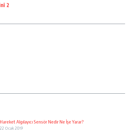
ini 2
Hareket Algılayıcı Sensör Nedir Ne İşe Yarar?
22 Ocak 2019