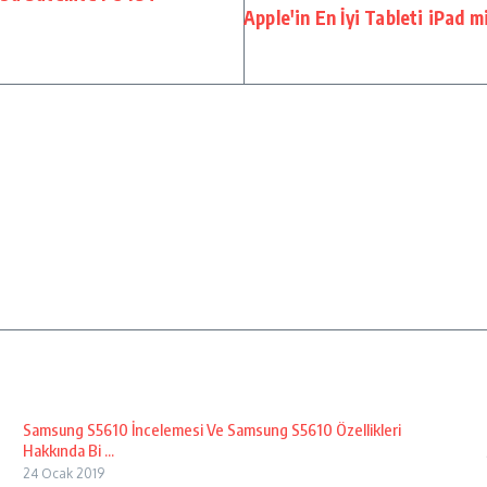
Apple'in En İyi Tableti iPad m
Samsung S5610 İncelemesi Ve Samsung S5610 Özellikleri
Hakkında Bi ...
24 Ocak 2019