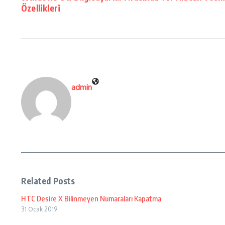
Özellikleri
admin
Related Posts
HTC Desire X Bilinmeyen Numaraları Kapatma
31 Ocak 2019