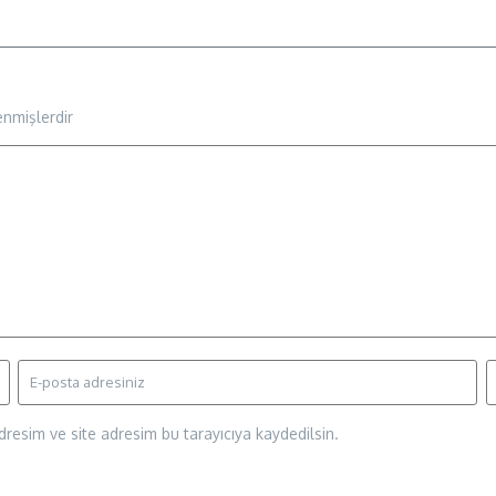
enmişlerdir
resim ve site adresim bu tarayıcıya kaydedilsin.