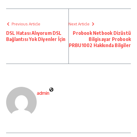
Previous Article
Next Article
DSL Hatası Alıyorum DSL
Probook Netbook Dizüstü
Bağlantısı Yok Diyenler İçin
Bilgisayar Probook
PRBU1002 Hakkında Bilgiler
admin