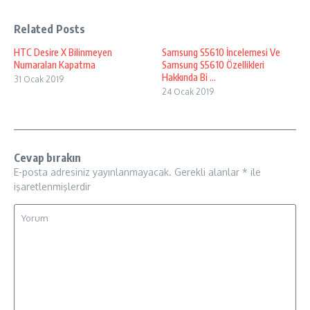
Related Posts
HTC Desire X Bilinmeyen
Samsung S5610 İncelemesi Ve
Numaraları Kapatma
Samsung S5610 Özellikleri
Hakkında Bi ...
31 Ocak 2019
24 Ocak 2019
Cevap bırakın
E-posta adresiniz yayınlanmayacak.
Gerekli alanlar
*
ile
işaretlenmişlerdir