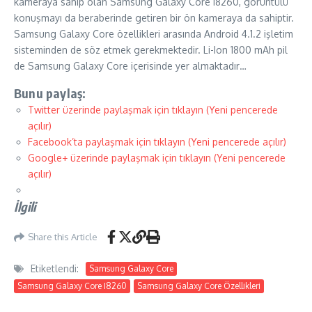
kameraya sahip olan Samsung Galaxy Core I8260, görüntülü
konuşmayı da beraberinde getiren bir ön kameraya da sahiptir.
Samsung Galaxy Core özellikleri arasında Android 4.1.2 işletim
sisteminden de söz etmek gerekmektedir. Li-Ion 1800 mAh pil
de Samsung Galaxy Core içerisinde yer almaktadır…
Bunu paylaş:
Twitter üzerinde paylaşmak için tıklayın (Yeni pencerede
açılır)
Facebook’ta paylaşmak için tıklayın (Yeni pencerede açılır)
Google+ üzerinde paylaşmak için tıklayın (Yeni pencerede
açılır)
İlgili
Share this Article
Etiketlendi:
Samsung Galaxy Core
Samsung Galaxy Core I8260
Samsung Galaxy Core Özellikleri