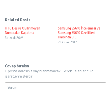
Related Posts
HTC Desire X Bilinmeyen
Samsung S5610 İncelemesi Ve
Numaraları Kapatma
Samsung S5610 Özellikleri
Hakkında Bi ...
31 Ocak 2019
24 Ocak 2019
Cevap bırakın
E-posta adresiniz yayınlanmayacak.
Gerekli alanlar
*
ile
işaretlenmişlerdir