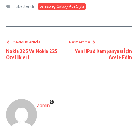
Etiketlendi:
Samsung Galaxy Ace Style
Previous Article
Next Article
Nokia 225 Ve Nokia 225
Yeni iPad Kampanyası İçin
Özellikleri
Acele Edin
admin