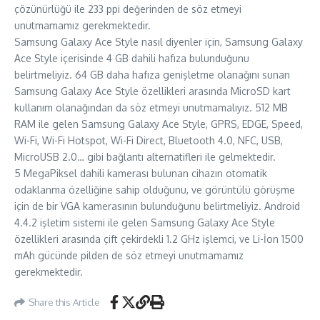
çözünürlüğü ile 233 ppi değerinden de söz etmeyi
unutmamamız gerekmektedir.
Samsung Galaxy Ace Style nasıl diyenler için, Samsung Galaxy
Ace Style içerisinde 4 GB dahili hafıza bulunduğunu
belirtmeliyiz. 64 GB daha hafıza genişletme olanağını sunan
Samsung Galaxy Ace Style özellikleri arasında MicroSD kart
kullanım olanağından da söz etmeyi unutmamalıyız. 512 MB
RAM ile gelen Samsung Galaxy Ace Style, GPRS, EDGE, Speed,
Wi-Fi, Wi-Fi Hotspot, Wi-Fi Direct, Bluetooth 4.0, NFC, USB,
MicroUSB 2.0… gibi bağlantı alternatifleri ile gelmektedir.
5 MegaPiksel dahili kamerası bulunan cihazın otomatik
odaklanma özelliğine sahip olduğunu, ve görüntülü görüşme
için de bir VGA kamerasının bulunduğunu belirtmeliyiz. Android
4.4.2 işletim sistemi ile gelen Samsung Galaxy Ace Style
özellikleri arasında çift çekirdekli 1.2 GHz işlemci, ve Li-İon 1500
mAh gücünde pilden de söz etmeyi unutmamamız
gerekmektedir.
Share this Article