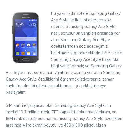
Bu yazımızda sizlere Samsung Galaxy
Ace Style ile ilgili bilgilerden söz
ederek, Samsung Galaxy Ace Style
nasıl sorusunun yanıtları arasında yer
alan Samsung Galaxy Ace Style
özelliklerinden söz edeceğimizi
belirtmemiz gerekmektedir. Eğer siz de
Samsung Galaxy Ace Style hakkında
bilgi sahibi olmak; ve Samsung Galaxy
Ace Style nasıl sorusunun yanıtları arasında yer alan Samsung
Galaxy Ace Style özelliklerini öğrenmek istiyorsanız, zaman
kaybetmeden bilgilerimizin aktarımını gerçekleştirmeye
başlayalım:
SIM kart ile çalışacak olan Samsung Galaxy Ace Style’nin
inceliği 10.7 milimetredir. TFT kapasitif dokunmatik ekranı, ve
16M renk desteği bulunan Samsung Galaxy Ace Style özellikleri
arasında 4 inç ekran boyutu, ve 480 x 800 piksel ekran