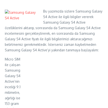
Bu yazımızda sizlere Samsuıng Galaxy
S4 Active ile ilgili bilgiler vererek
Samsuıng Galaxy S4 Active
özelliklerini aktarıp, sonrasında da Samsuıng Galaxy S4 Active
incelemesini gerçekleştirerek, en sonrasında da Samsuıng
Galaxy S4 Active fiyatı ile ilgili bilgilerimizi aktaracağımızı
belirtmemiz gerekmektedir. İsterseniz zaman kaybetmeden
Samsuıng Galaxy S4 Active’yi yakından tanımaya başlayalım:
Micro SIM
ile çalışan
Samsuıng
Galaxy S4
Active’nin
inceliği 9.1
milimetre,
ağırlığı ise
153 gram