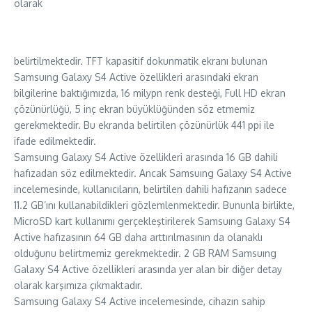
olarak
belirtilmektedir. TFT kapasitif dokunmatik ekranı bulunan
Samsuıng Galaxy S4 Active özellikleri arasındaki ekran
bilgilerine baktığımızda, 16 milypn renk desteği, Full HD ekran
çözünürlüğü, 5 inç ekran büyüklüğünden söz etmemiz
gerekmektedir. Bu ekranda belirtilen çözünürlük 441 ppi ile
ifade edilmektedir.
Samsuıng Galaxy S4 Active özellikleri arasında 16 GB dahili
hafızadan söz edilmektedir. Ancak Samsuıng Galaxy S4 Active
incelemesinde, kullanıcıların, belirtilen dahili hafızanın sadece
11.2 GB’ını kullanabildikleri gözlemlenmektedir. Bununla birlikte,
MicroSD kart kullanımı gerçekleştirilerek Samsuıng Galaxy S4
Active hafızasının 64 GB daha arttırılmasının da olanaklı
olduğunu belirtmemiz gerekmektedir. 2 GB RAM Samsuıng
Galaxy S4 Active özellikleri arasında yer alan bir diğer detay
olarak karşımıza çıkmaktadır.
Samsuıng Galaxy S4 Active incelemesinde, cihazın sahip