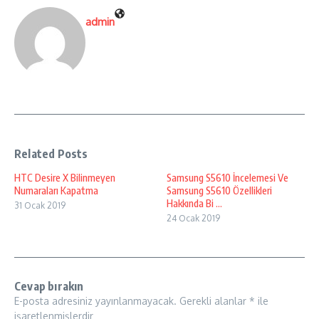
admin
Related Posts
HTC Desire X Bilinmeyen
Samsung S5610 İncelemesi Ve
Numaraları Kapatma
Samsung S5610 Özellikleri
Hakkında Bi ...
31 Ocak 2019
24 Ocak 2019
Cevap bırakın
E-posta adresiniz yayınlanmayacak.
Gerekli alanlar
*
ile
işaretlenmişlerdir