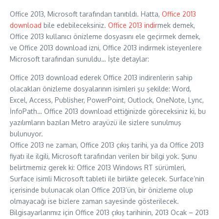
Office 2013, Microsoft tarafından tanıtıldı. Hatta,
Office 2013
download
bile edebileceksiniz.
Office 2013 indir
mek demek,
Office 2013 kullanıcı önizleme dosyasını ele geçirmek demek,
ve Office 2013 download izni, Office 2013 indirmek isteyenlere
Microsoft tarafından sunuldu… İşte detaylar:
Office 2013 download ederek Office 2013 indirenlerin sahip
olacakları önizleme dosyalarının isimleri şu şekilde: Word,
Excel, Access, Publisher, PowerPoint, Outlock, OneNote, Lync,
İnfoPath… Office 2013 download ettiğinizde göreceksiniz ki, bu
yazılımların bazıları Metro arayüzü ile sizlere sunulmuş
bulunuyor.
Office 2013 ne zaman, Office 2013 çıkış tarihi, ya da Office 2013
fiyatı ile ilgili, Microsoft tarafından verilen bir bilgi yok. Şunu
belirtmemiz gerek ki: Office 2013 Windows RT sürümleri,
Surface isimli Microsoft tableti ile birlikte gelecek. Surface’nin
içerisinde bulunacak olan Office 2013’ün, bir önizleme olup
olmayacağı ise bizlere zaman sayesinde gösterilecek.
Bilgisayarlarımız için Office 2013 çıkış tarihinin, 2013 Ocak – 2013