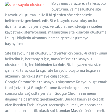
Bu yazımızda sizlere, site kısayolu
oluşturma, ve masaüstüne site
kısayolu oluşturma ile ilgili bilgilerden söz edeceğimizi
belirtmemiz gerekmektedir. Site kısayolu nasıl oluşturulur
diyenler arasında yer alıyor, ve takip etmek istediğiniz siteleri
kaybetmek istemiyorsanız, masaüstüne site kısayolu oluşturma
ile ilgili bilgilerin aktarımını hemen gerçekleştirmeye
başlayalım:
Site kısayolu nasıl oluşturulur diyenler için öncelikli olarak şunu
belirtelim ki, her tarayıcı için, masaüstüne site kısayolu
oluşturma bilgileri birbirinden farklıdır. Biz bu yazımızda sizin
için farklı tarayıcılarla ilgili site kısayolu oluşturma bilgilerinin
aktarımını gerçekleştirmeye çalışacağız…
Google Chrome’de site kısayolu oluşturma: Kısayol oluşturmak
istediğiniz siteyi Google Chrome üzerinde açmanızın
sonrasında, sağ üstte yer alan Google Chrome’nin menü
düğmesine basmanız gerekmektedir. Burada karşınıza çıkacak
olan listeden Farklı Kaydet seçeneğini bulmalı, ve sonrasında
açılan pencerede, ilk olarak sol kısımdan Masaüstünü seçmeli,