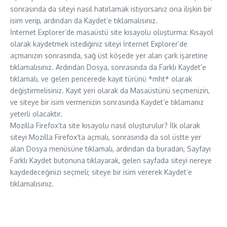
sonrasında da siteyi nasıl hatırlamak istiyorsanız ona ilişkin bir
isim verip, ardından da Kaydet’e tıklamalısınız.
İnternet Explorer’de masaüstü site kısayolu oluşturma: Kısayol
olarak kaydetmek istediğiniz siteyi İnternet Explorer’de
açmanızın sonrasında, sağ üst köşede yer alan çark işaretine
tıklamalısınız. Ardından Dosya, sonrasında da Farklı Kaydet’e
tıklamalı, ve gelen pencerede kayıt türünü *mht* olarak
değiştirmelisiniz. Kayıt yeri olarak da Masaüstünü seçmenizin,
ve siteye bir isim vermenizin sonrasında Kaydet’e tıklamanız
yeterli olacaktır.
Mozilla Firefox’ta site kısayolu nasıl oluşturulur? İlk olarak
siteyi Mozilla Firefox’ta açmalı, sonrasında da sol üstte yer
alan Dosya menüsüne tıklamalı, ardından da buradan, Sayfayı
Farklı Kaydet butonuna tıklayarak, gelen sayfada siteyi nereye
kaydedeceğinizi seçmeli; siteye bir isim vererek Kaydet’e
tıklamalısınız.