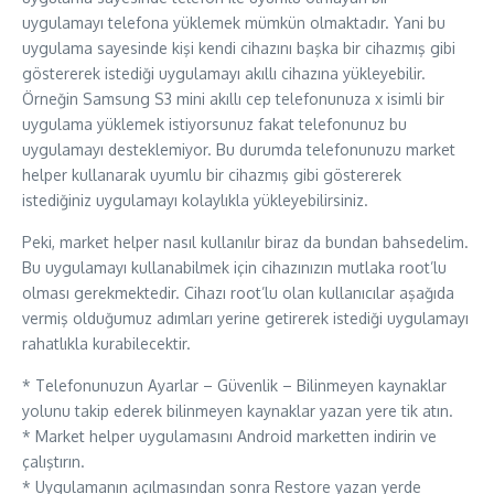
uygulamayı telefona yüklemek mümkün olmaktadır. Yani bu
uygulama sayesinde kişi kendi cihazını başka bir cihazmış gibi
göstererek istediği uygulamayı akıllı cihazına yükleyebilir.
Örneğin Samsung S3 mini akıllı cep telefonunuza x isimli bir
uygulama yüklemek istiyorsunuz fakat telefonunuz bu
uygulamayı desteklemiyor. Bu durumda telefonunuzu market
helper kullanarak uyumlu bir cihazmış gibi göstererek
istediğiniz uygulamayı kolaylıkla yükleyebilirsiniz.
Peki, market helper nasıl kullanılır biraz da bundan bahsedelim.
Bu uygulamayı kullanabilmek için cihazınızın mutlaka root’lu
olması gerekmektedir. Cihazı root’lu olan kullanıcılar aşağıda
vermiş olduğumuz adımları yerine getirerek istediği uygulamayı
rahatlıkla kurabilecektir.
* Telefonunuzun Ayarlar – Güvenlik – Bilinmeyen kaynaklar
yolunu takip ederek bilinmeyen kaynaklar yazan yere tik atın.
* Market helper uygulamasını Android marketten indirin ve
çalıştırın.
* Uygulamanın açılmasından sonra Restore yazan yerde