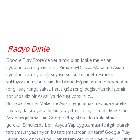
Radyo Dinle
Google Play Store’de yer almış olan Make me Asian
uygulamasının geliştiricisi: KimbereyDeiss… Make me Asian
uygulamasının yaptığı şey ise şu: siz bir adet resminizi
yüklüyorsunuz, bu resim bir takım değişimlerden geçiyor: deri
rengi, saç rengi, sakal, hatta göz rengi değiştirilerek, işlemin
sonunda siz bir Asyalı’ya dönüşüyorsunuz…
Bu nedenledir ki Make me Asian uygulaması ırkçılığa yönelik
çok sayıda şikayet aldı; bu şikayetler dolayısı ile de Make me
Asian uygulamasının Google Play Store’den kaldırılması
gerekti. Şimdilerde Beni Asyalı Yap uygulaması ile ilgili olarak
tartışmalar yaşanıyor; bu tartışmalardan bir taraf Google Play
Store: açık kaynak kodlu bir sistem olduğunu belirtiyor… Bunun