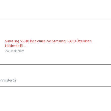
Samsung S5610 İncelemesi Ve Samsung S5610 Özellikleri
Hakkında Bi ...
24 Ocak 2019
enmişlerdir