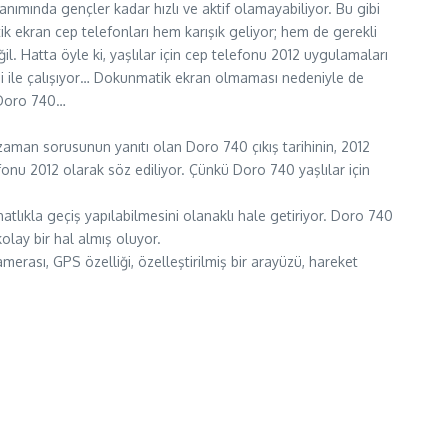
anımında gençler kadar hızlı ve aktif olamayabiliyor. Bu gibi
k ekran cep telefonları hem karışık geliyor; hem de gerekli
il. Hatta öyle ki, yaşlılar için cep telefonu 2012 uygulamaları
temi ile çalışıyor… Dokunmatik ekran olmaması nedeniyle de
: Doro 740…
zaman sorusunun yanıtı olan Doro 740 çıkış tarihinin, 2012
fonu 2012 olarak söz ediliyor. Çünkü Doro 740 yaşlılar için
hatlıkla geçiş yapılabilmesini olanaklı hale getiriyor. Doro 740
olay bir hal almış oluyor.
merası, GPS özelliği, özelleştirilmiş bir arayüzü, hareket