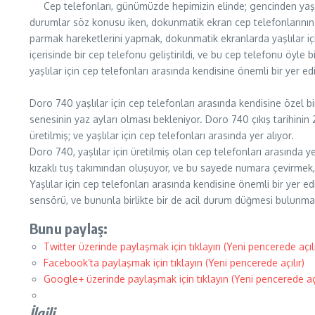
Cep telefonları, günümüzde hepimizin elinde; gencinden yaşlıs
durumlar söz konusu iken, dokunmatik ekran cep telefonlarının 
parmak hareketlerini yapmak, dokunmatik ekranlarda yaşlılar için 
içerisinde bir cep telefonu geliştirildi, ve bu cep telefonu öyle b
yaşlılar için cep telefonları arasında kendisine önemli bir yer 
Doro 740 yaşlılar için cep telefonları arasında kendisine özel
senesinin yaz ayları olması bekleniyor. Doro 740 çıkış tarihinin
üretilmiş; ve yaşlılar için cep telefonları arasında yer alıyor.
Doro 740, yaşlılar için üretilmiş olan cep telefonları arasında y
kızaklı tuş takımından oluşuyor, ve bu sayede numara çevirmek, 
Yaşlılar için cep telefonları arasında kendisine önemli bir yer 
sensörü, ve bununla birlikte bir de acil durum düğmesi bulunm
Bunu paylaş:
Twitter üzerinde paylaşmak için tıklayın (Yeni pencerede açılı
Facebook’ta paylaşmak için tıklayın (Yeni pencerede açılır)
Google+ üzerinde paylaşmak için tıklayın (Yeni pencerede açı
İlgili