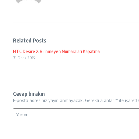
Related Posts
HTC Desire X Bilinmeyen Numaraları Kapatma
31 Ocak 2019
Cevap bırakın
E-posta adresiniz yayınlanmayacak.
Gerekli alanlar
*
ile işaretl