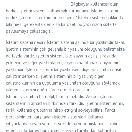
Bilgisayar kullanıcısı olan
herkes işletim sistemi kullanmak zorundadır. İşletim sistemi
nedir? İşletim sisteminin önemi nedir? İşletim sistemi hakkında
bilinmesi gerekenlerden kısa bir özeti bu yazımızda sizlerle
paylaşmaya çalışacağız…
İşletim sistemi nedir? İşletim sistemi aslında bir yazılımdır fakat,
işletim sisteminin çok gelişmiş bir yazılım olduğunu belirtmekte
de fayda vardır. İşletim sistemi, bilgisayarın açılışı sırasında
yüklenir; ve diğer yazılımların çalışmasına olanak tanıyan bir
yazılımdır. İşletim sistemi bir yazılımken, diğer yazılımları nasıl
çalıştırır derseniz, işletim sisteminin bir yazılım; diğer
çalıştırdıklarının da uygulama yazılımları olduğunu söylemek,
işletim sistemini doğru ifade etmek olacaktır.
İşletim sistemleri bir değil, birden fazladır. Ve tüm işletim
sistemlerinin amaçları birbirinden farklıdır. İşletim sistemlerinin,
farklı kullanıcı gruplarına hitap ettiğini söyleyebiliriz. Farklı
gereksinimleri karşılayan işletim sistemleri, kullanıcı
ihtiyaçlarına cevap verecek şekilde hazırlanmışlardır. Takdir
edersiniz ki, bir ev hanımı ile, bir işyeri tarafından kullanılan