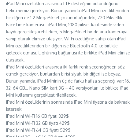
iPad Mini özellikleri arasında LTE desteğinin bulunduğunu
belirtmemiz gerekiyor. Bunun yanında iPad Mini özelliklerinden
bir diğeri de 1.2 MegaPiksel çözünürlüğündeki, 720 Piksellik
FaceTime kamerası… iPad Mini, 1080 piksel kalitesinde video
kaydı gerçekleştirebilirken, 5 MegaPiksel bir de ana kameraya
sahip olarak elimize ulaşıyor. Wi-Fi özelliğine sahip olan iPad
Mini özelliklerinden bir diğeri ise Bluetooth 4.0 ile birlikte
gelecek olması. Lightning bağlantısı ile birlikte iPad Mini elinize
ulaşacak.
iPad Mini özellikleri arasında iki farklı renk seçeneğinden söz
etmek gerekiyor, bunlardan birisi siyah, bir diğeri ise beyaz.
Bunun yanında, iPad Mininin üç de farklı hafıza seçeneği var: 16,
32, 64 GB… Nano SIM kart 3G – 4G versiyonları ile birlikte iPad
Mini kullanımı gerçekleştirilebilecek.
iPad Mini özelliklerinin sonrasında iPad Mini fiyatına da bakmak
istersek:
iPad Mini Wi-Fi 16 GB fiyatı 329$
iPad Mini Wi-Fi 32 GB fiyatı 429$
iPad Mini Wi-Fi 64 GB fiyatı 529$