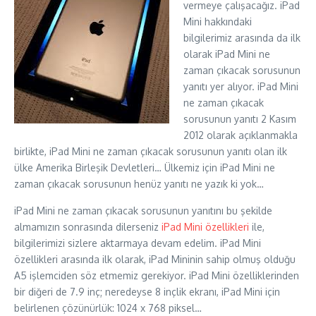
vermeye çalışacağız. iPad
Mini hakkındaki
bilgilerimiz arasında da ilk
olarak iPad Mini ne
zaman çıkacak sorusunun
yanıtı yer alıyor. iPad Mini
ne zaman çıkacak
sorusunun yanıtı 2 Kasım
2012 olarak açıklanmakla
birlikte, iPad Mini ne zaman çıkacak sorusunun yanıtı olan ilk
ülke Amerika Birleşik Devletleri… Ülkemiz için iPad Mini ne
zaman çıkacak sorusunun henüz yanıtı ne yazık ki yok…
iPad Mini ne zaman çıkacak sorusunun yanıtını bu şekilde
almamızın sonrasında dilerseniz
iPad Mini özellikleri
ile,
bilgilerimizi sizlere aktarmaya devam edelim. iPad Mini
özellikleri arasında ilk olarak, iPad Mininin sahip olmuş olduğu
A5 işlemciden söz etmemiz gerekiyor. iPad Mini özelliklerinden
bir diğeri de 7.9 inç; neredeyse 8 inçlik ekranı, iPad Mini için
belirlenen çözünürlük: 1024 x 768 piksel…