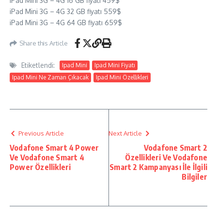
iPad Mini 3G – 4G 16 GB fiyatı 459$
iPad Mini 3G – 4G 32 GB fiyatı 559$
iPad Mini 3G – 4G 64 GB fiyatı 659$
Share this Article
Etiketlendi:
Ipad Mini
Ipad Mini Fiyatı
Ipad Mini Ne Zaman Çıkacak
Ipad Mini Özellikleri
Previous Article
Next Article
Vodafone Smart 4 Power
Vodafone Smart 2
Ve Vodafone Smart 4
Özellikleri Ve Vodafone
Power Özellikleri
Smart 2 Kampanyası İle İlgili
Bilgiler