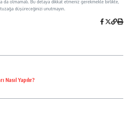
sa da olmamalı. Bu detaya dikkat etmeniz gerekmekle birlikte,
izi tuzağa düşüreceğinizi unutmayın.
 Nasıl Yapılır?