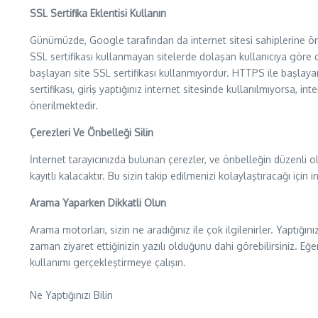
SSL Sertifika Eklentisi Kullanın
Günümüzde, Google tarafından da internet sitesi sahiplerine öneri
SSL sertifikası kullanmayan sitelerde dolaşan kullanıcıya göre 
başlayan site SSL sertifikası kullanmıyordur. HTTPS ile başlayan 
sertifikası, giriş yaptığınız internet sitesinde kullanılmıyorsa, in
önerilmektedir.
Çerezleri Ve Önbelleği Silin
İnternet tarayıcınızda bulunan çerezler, ve önbelleğin düzenli ol
kayıtlı kalacaktır. Bu sizin takip edilmenizi kolaylaştıracağı için 
Arama Yaparken Dikkatli Olun
Arama motorları, sizin ne aradığınız ile çok ilgilenirler. Yaptığı
zaman ziyaret ettiğinizin yazılı olduğunu dahi görebilirsiniz. Eğ
kullanımı gerçekleştirmeye çalışın.
Ne Yaptığınızı Bilin