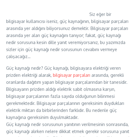
Siz eğer bir
bilgisayar kullanıcısı iseniz, güç kaynağının, bilgisayar parçaları
arasında yer aldığını biliyorsunuz demektir. Bilgisayar parçaları
arasında yer alan güç kaynağını tanıyor; fakat, güç kaynağı
nedir sorusuna kesin dille yanıt veremiyorsanız, bu yazımızda
sizler için güç kaynağı nedir sorusunun cevabını vermeye
çalışacağız…
Güç kaynağı nedir? Güç kaynağı, bilgisayara elektriği veren
prizden elektriği alarak,
bilgisayar parçaları
arasında, gerekli
oranlarda dağıtım yapan bilgisayar parçalarından bir tanesidir.
Bilgisayarın prizden aldığı elektrik sabit olmasına karşın,
bilgisayar parçalarının fazla sayıda olduğunun bilinmesi
gerekmektedir. Bilgisayar parçalarının gereksinim duydukları
elektrik miktarı da birbirlerinden farklıdır. Bu nedenle güç
kaynağına gereksinim duyulmaktadır.
Güç kaynağı nedir sorusunun yanıtının verilmesinin sonrasında,
güç kaynağı alırken nelere dikkat etmek gerekir sorusuna yanıt