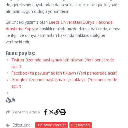
de, gereksinin duyulandan daha yüksek güçte bir güç kaynağı
almanın uygun olduğu yönündedir.
Bir önceki yazımız olan
Leeds Üniversitesi Dünya Hakkında
Araştırma Yapıyor
başlıklı makalemizde dünya hakkında, dünya
ile ilgili ve dünya katmanları hakkında hakkında bilgiler
verilmektedir.
Bunu paylaş:
Twitter üzerinde paylaşmak için tıklayın (Yeni pencerede
açılır)
Facebook’ta paylaşmak için tıklayın (Yeni pencerede açılır)
Google+ üzerinde paylaşmak için tıklayın (Yeni pencerede
açılır)
İlgili
Share this Article
Etiketlendi:
Bilgisayar Parçaları
Güç Kaynağı