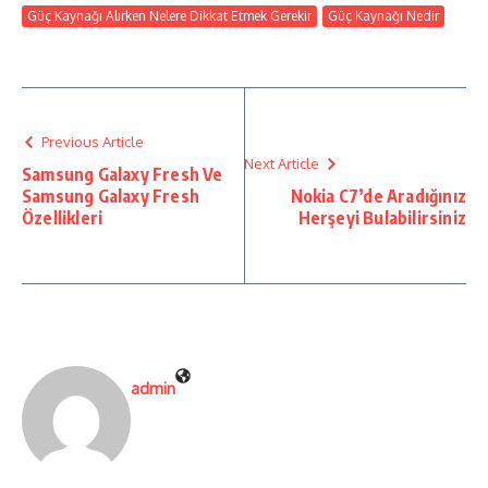
Güç Kaynağı Alırken Nelere Dikkat Etmek Gerekir
Güç Kaynağı Nedir
Previous Article
Next Article
Samsung Galaxy Fresh Ve
Samsung Galaxy Fresh
Nokia C7’de Aradığınız
Özellikleri
Herşeyi Bulabilirsiniz
admin