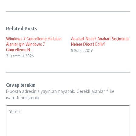
Related Posts
Windows 7 Güncelleme Hataları
Anakart Nedir? Anakart Seçiminde
Alanlar İçin Windows 7
Nelere Dikkat Edilir?
Güncelleme N ...
5 Şubat 2019
31 Temmuz 2025
Cevap bırakın
E-posta adresiniz yayınlanmayacak.
Gerekli alanlar
*
ile
işaretlenmişlerdir