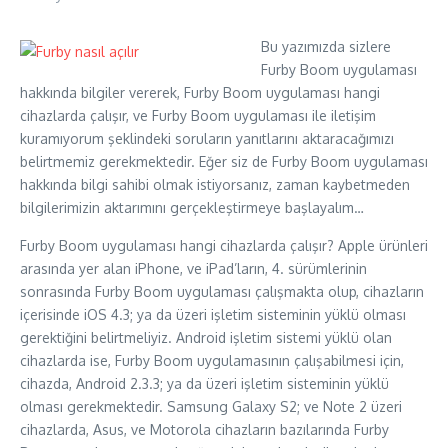
Bu yazımızda sizlere
Furby Boom uygulaması
hakkında bilgiler vererek, Furby Boom uygulaması hangi
cihazlarda çalışır, ve Furby Boom uygulaması ile iletişim
kuramıyorum şeklindeki soruların yanıtlarını aktaracağımızı
belirtmemiz gerekmektedir. Eğer siz de Furby Boom uygulaması
hakkında bilgi sahibi olmak istiyorsanız, zaman kaybetmeden
bilgilerimizin aktarımını gerçekleştirmeye başlayalım…
Furby Boom uygulaması hangi cihazlarda çalışır? Apple ürünleri
arasında yer alan iPhone, ve iPad’ların, 4. sürümlerinin
sonrasında Furby Boom uygulaması çalışmakta olup, cihazların
içerisinde iOS 4.3; ya da üzeri işletim sisteminin yüklü olması
gerektiğini belirtmeliyiz. Android işletim sistemi yüklü olan
cihazlarda ise, Furby Boom uygulamasının çalışabilmesi için,
cihazda, Android 2.3.3; ya da üzeri işletim sisteminin yüklü
olması gerekmektedir. Samsung Galaxy S2; ve Note 2 üzeri
cihazlarda, Asus, ve Motorola cihazların bazılarında Furby