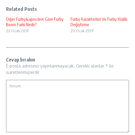
Related Posts
Diğer Furby&apos;lere Göre Furby
Furby Karakterleri Ve Furby Kişilik
Boom Farkı Nedir?
Değiştirme
22 Ocak 2019
20 Ocak 2019
Cevap bırakın
E-posta adresiniz yayınlanmayacak.
Gerekli alanlar
*
ile
işaretlenmişlerdir