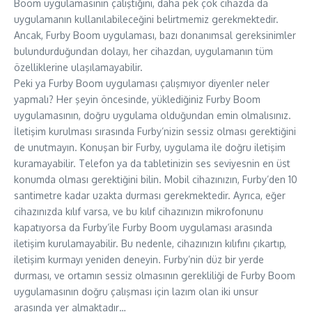
Boom uygulamasının çalıştığını, daha pek çok cihazda da
uygulamanın kullanılabileceğini belirtmemiz gerekmektedir.
Ancak, Furby Boom uygulaması, bazı donanımsal gereksinimler
bulundurduğundan dolayı, her cihazdan, uygulamanın tüm
özelliklerine ulaşılamayabilir.
Peki ya Furby Boom uygulaması çalışmıyor diyenler neler
yapmalı? Her şeyin öncesinde, yüklediğiniz Furby Boom
uygulamasının, doğru uygulama olduğundan emin olmalısınız.
İletişim kurulması sırasında Furby’nizin sessiz olması gerektiğini
de unutmayın. Konuşan bir Furby, uygulama ile doğru iletişim
kuramayabilir. Telefon ya da tabletinizin ses seviyesnin en üst
konumda olması gerektiğini bilin. Mobil cihazınızın, Furby’den 10
santimetre kadar uzakta durması gerekmektedir. Ayrıca, eğer
cihazınızda kılıf varsa, ve bu kılıf cihazınızın mikrofonunu
kapatıyorsa da Furby’ile Furby Boom uygulaması arasında
iletişim kurulamayabilir. Bu nedenle, cihazınızın kılıfını çıkartıp,
iletişim kurmayı yeniden deneyin. Furby’nin düz bir yerde
durması, ve ortamın sessiz olmasının gerekliliği de Furby Boom
uygulamasının doğru çalışması için lazım olan iki unsur
arasında yer almaktadır…