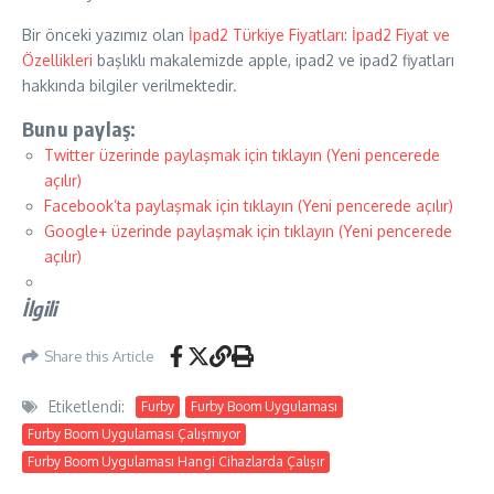
Bir önceki yazımız olan
İpad2 Türkiye Fiyatları: İpad2 Fiyat ve
Özellikleri
başlıklı makalemizde apple, ipad2 ve ipad2 fiyatları
hakkında bilgiler verilmektedir.
Bunu paylaş:
Twitter üzerinde paylaşmak için tıklayın (Yeni pencerede
açılır)
Facebook’ta paylaşmak için tıklayın (Yeni pencerede açılır)
Google+ üzerinde paylaşmak için tıklayın (Yeni pencerede
açılır)
İlgili
Share this Article
Etiketlendi:
Furby
Furby Boom Uygulaması
Furby Boom Uygulaması Çalışmıyor
Furby Boom Uygulaması Hangi Cihazlarda Çalışır