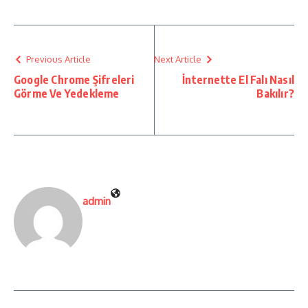
Previous Article
Next Article
Google Chrome Şifreleri
İnternette El Falı Nasıl
Görme Ve Yedekleme
Bakılır?
admin