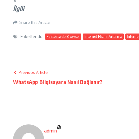
İlgili
Share this Article
Etiketlendi:
Fastestweb Browser
Internet Hızını Arttırma
Interne
Previous Article
WhatsApp Bilgisayara Nasıl Bağlanır?
admin