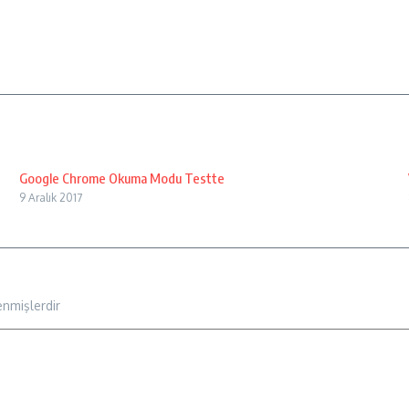
Google Chrome Okuma Modu Testte
9 Aralık 2017
enmişlerdir