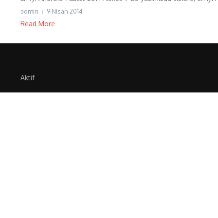
admin
9 Nisan 2014
Read More
Aktif