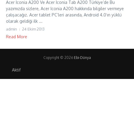
Acer Iconia A200 Ve Acer Iconia Tab A200 Türkiye’de Bu
yazımızda sizlere, Acer Iconia A200 hakkında bilgiler vermeye
çalışacağız. Acer tablet PC’leri arasında, Android 4.0′ın yüklü
olarak geldiği ilk ...
admin
24 Ekim 2013
Read More
Copyright © 2026
Ebi-Dünya
Aktif