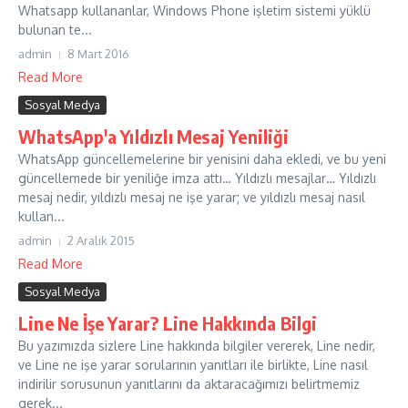
Whatsapp kullananlar, Windows Phone işletim sistemi yüklü
bulunan te...
admin
8 Mart 2016
Read More
Sosyal Medya
WhatsApp'a Yıldızlı Mesaj Yeniliği
WhatsApp güncellemelerine bir yenisini daha ekledi, ve bu yeni
güncellemede bir yeniliğe imza attı… Yıldızlı mesajlar… Yıldızlı
mesaj nedir, yıldızlı mesaj ne işe yarar; ve yıldızlı mesaj nasıl
kullan...
admin
2 Aralık 2015
Read More
Sosyal Medya
Line Ne İşe Yarar? Line Hakkında Bilgi
Bu yazımızda sizlere Line hakkında bilgiler vererek, Line nedir,
ve Line ne işe yarar sorularının yanıtları ile birlikte, Line nasıl
indirilir sorusunun yanıtlarını da aktaracağımızı belirtmemiz
gerek...