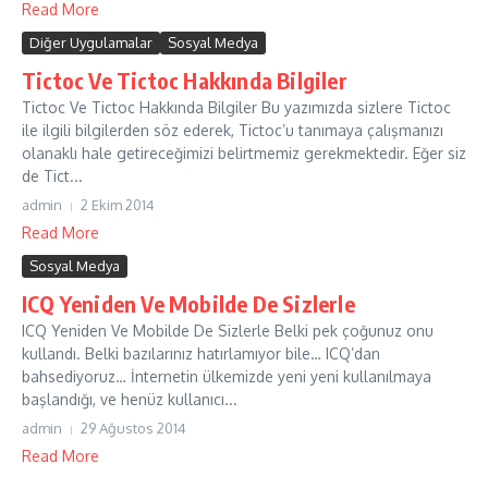
Read More
Diğer Uygulamalar
Sosyal Medya
Tictoc Ve Tictoc Hakkında Bilgiler
Tictoc Ve Tictoc Hakkında Bilgiler Bu yazımızda sizlere Tictoc
ile ilgili bilgilerden söz ederek, Tictoc’u tanımaya çalışmanızı
olanaklı hale getireceğimizi belirtmemiz gerekmektedir. Eğer siz
de Tict...
admin
2 Ekim 2014
Read More
Sosyal Medya
ICQ Yeniden Ve Mobilde De Sizlerle
ICQ Yeniden Ve Mobilde De Sizlerle Belki pek çoğunuz onu
kullandı. Belki bazılarınız hatırlamıyor bile… ICQ’dan
bahsediyoruz… İnternetin ülkemizde yeni yeni kullanılmaya
başlandığı, ve henüz kullanıcı...
admin
29 Ağustos 2014
Read More