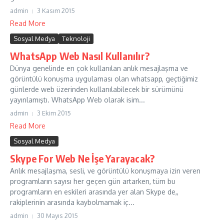
admin
3 Kasım 2015
Read More
Sosyal Medya
Teknoloji
WhatsApp Web Nasıl Kullanılır?
Dünya genelinde en çok kullanılan anlık mesajlaşma ve
görüntülü konuşma uygulaması olan whatsapp, geçtiğimiz
günlerde web üzerinden kullanılabilecek bir sürümünü
yayınlamıştı. WhatsApp Web olarak isim...
admin
3 Ekim 2015
Read More
Sosyal Medya
Skype For Web Ne İşe Yarayacak?
Anlık mesajlaşma, sesli, ve görüntülü konuşmaya izin veren
programların sayısı her geçen gün artarken, tüm bu
programların en eskileri arasında yer alan Skype de,,
rakiplerinin arasında kaybolmamak iç...
admin
30 Mayıs 2015