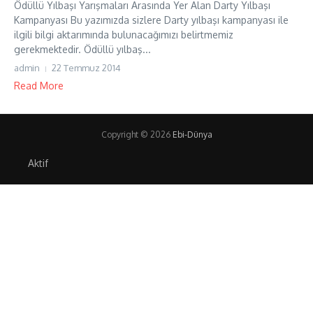
Ödüllü Yılbaşı Yarışmaları Arasında Yer Alan Darty Yılbaşı
Kampanyası Bu yazımızda sizlere Darty yılbaşı kampanyası ile
ilgili bilgi aktarımında bulunacağımızı belirtmemiz
gerekmektedir. Ödüllü yılbaş...
admin
22 Temmuz 2014
Read More
Copyright © 2026
Ebi-Dünya
Aktif