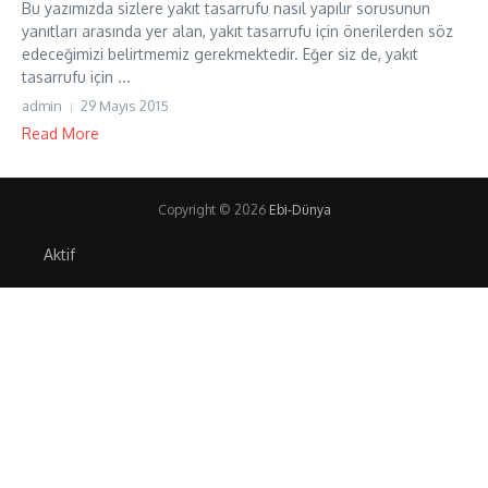
Bu yazımızda sizlere yakıt tasarrufu nasıl yapılır sorusunun
yanıtları arasında yer alan, yakıt tasarrufu için önerilerden söz
edeceğimizi belirtmemiz gerekmektedir. Eğer siz de, yakıt
tasarrufu için ...
admin
29 Mayıs 2015
Read More
Copyright © 2026
Ebi-Dünya
Aktif