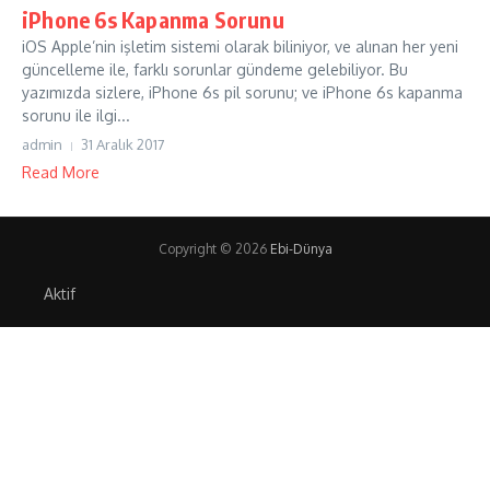
iPhone 6s Kapanma Sorunu
iOS Apple’nin işletim sistemi olarak biliniyor, ve alınan her yeni
güncelleme ile, farklı sorunlar gündeme gelebiliyor. Bu
yazımızda sizlere, iPhone 6s pil sorunu; ve iPhone 6s kapanma
sorunu ile ilgi...
admin
31 Aralık 2017
Read More
Copyright © 2026
Ebi-Dünya
Aktif