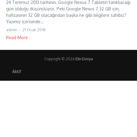
24 Temmuz 2013 tarihinin, Google Nexus 7 Tabletin tanıtılacağı
gün olduğu düşünülüyor. Peki Google Nexus 7 32 GB için,
hafızasının 32 GB olacağından başka ne gibi bilgilere sahibiz?
Yazımız içerisinde...
admin
21 Ocak 2018
Read More
Copyright © 2026
Ebi-Dünya
Aktif