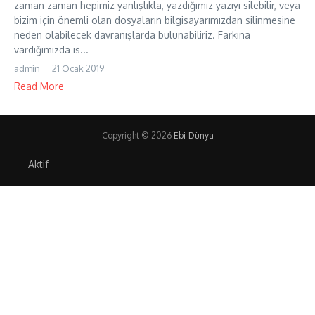
zaman zaman hepimiz yanlışlıkla, yazdığımız yazıyı silebilir, veya
bizim için önemli olan dosyaların bilgisayarımızdan silinmesine
neden olabilecek davranışlarda bulunabiliriz. Farkına
vardığımızda is...
admin
21 Ocak 2019
Read More
Copyright © 2026
Ebi-Dünya
Aktif