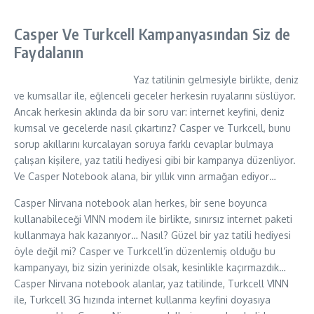
Casper Ve Turkcell Kampanyasından Siz de
Faydalanın
Yaz tatilinin gelmesiyle birlikte, deniz
ve kumsallar ile, eğlenceli geceler herkesin ruyalarını süslüyor.
Ancak herkesin aklında da bir soru var: internet keyfini, deniz
kumsal ve gecelerde nasıl çıkartırız? Casper ve Turkcell, bunu
sorup akıllarını kurcalayan soruya farklı cevaplar bulmaya
çalışan kişilere, yaz tatili hediyesi gibi bir kampanya düzenliyor.
Ve Casper Notebook alana, bir yıllık vınn armağan ediyor…
Casper Nirvana notebook alan herkes, bir sene boyunca
kullanabileceği VINN modem ile birlikte, sınırsız internet paketi
kullanmaya hak kazanıyor… Nasıl? Güzel bir yaz tatili hediyesi
öyle değil mi? Casper ve Turkcell’in düzenlemiş olduğu bu
kampanyayı, biz sizin yerinizde olsak, kesinlikle kaçırmazdık…
Casper Nirvana notebook alanlar, yaz tatilinde, Turkcell VINN
ile, Turkcell 3G hızında internet kullanma keyfini doyasıya