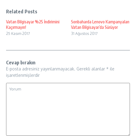
Related Posts
Vatan Bilgisayar %25 İndirimini
Sonbaharda Lenovo Kampanyaları
Kaçırmayın!
Vatan Bilgisayar’da Sürüyor
25 Kasım 2017
31 Ağustos 2017
Cevap bırakın
E-posta adresiniz yayınlanmayacak.
Gerekli alanlar
*
ile
işaretlenmişlerdir