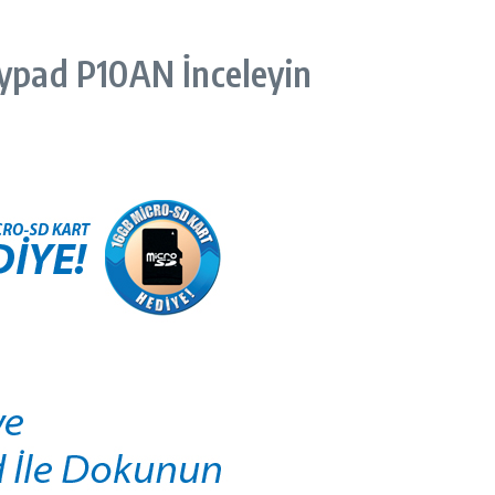
ypad P10AN İnceleyin