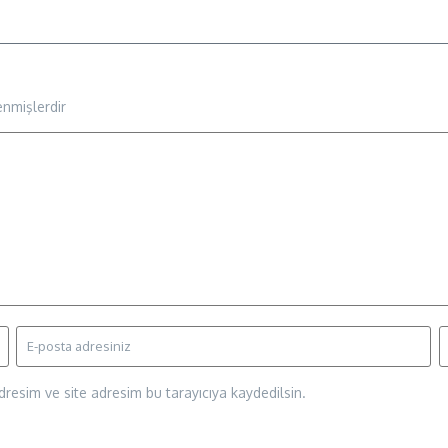
enmişlerdir
resim ve site adresim bu tarayıcıya kaydedilsin.