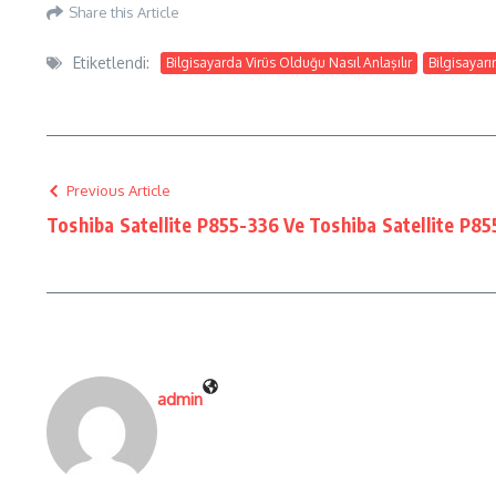
Share this Article
Etiketlendi:
Bilgisayarda Virüs Olduğu Nasıl Anlaşılır
Bilgisayar
Previous Article
Toshiba Satellite P855-336 Ve Toshiba Satellite P855
admin