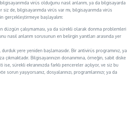
bilgisayarımda virüs olduğunu nasıl anlarım, ya da bilgisayarda
ğer siz de, bilgisayarımda virüs var mı, bilgisayarımda virüs
için gerçekleştirmeye başlayalım:
arın düzgün çalışmaması, ya da sürekli olarak donma problemleri
ğunu nasıl anlarım sorusunun en belirgin yanıtları arasında yer
n, durduk yere yeniden başlamasıdır. Bir antivirüs programınız, ya
ıza çıkmaktadır. Bilgisayarınızın donanımına, örneğin, sabit diske
ti ise, sürekli ekranınızda farklı pencereler açılıyor, ve siz bu
kte sorun yaşıyorsanız, dosyalarınızı, programlarınızı; ya da