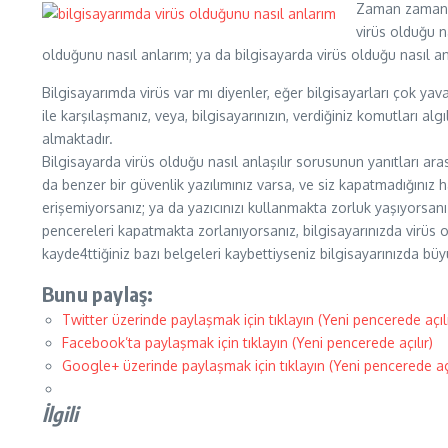
Zaman zaman ka
virüs olduğu na
olduğunu nasıl anlarım; ya da bilgisayarda virüs olduğu nasıl an
Bilgisayarımda virüs var mı diyenler, eğer bilgisayarları çok 
ile karşılaşmanız, veya, bilgisayarınızın, verdiğiniz komutları a
almaktadır.
Bilgisayarda virüs olduğu nasıl anlaşılır sorusunun yanıtları ara
da benzer bir güvenlik yazılımınız varsa, ve siz kapatmadığınız ha
erişemiyorsanız; ya da yazıcınızı kullanmakta zorluk yaşıyorsanız, t
pencereleri kapatmakta zorlanıyorsanız, bilgisayarınızda virüs ol
kayde4ttiğiniz bazı belgeleri kaybettiyseniz bilgisayarınızda büy
Bunu paylaş:
Twitter üzerinde paylaşmak için tıklayın (Yeni pencerede açılı
Facebook’ta paylaşmak için tıklayın (Yeni pencerede açılır)
Google+ üzerinde paylaşmak için tıklayın (Yeni pencerede açı
İlgili