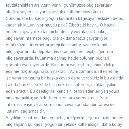
faydalandıkları arşivlerin yerini, günümüzde bilgisayarların
aldığını söylersek, yanlış bir tabir kullanmamış oluruz.
Günümüzde bu kadar yoğun kullanılan bilgisayar, eskiden de bu
kadar sık kullanılıyor muydu peki? Elbette ki hayır… O halde,
neden bilgisayar kullanımı bu denli yaygınlaştı? Çünkü,
bilgisayar internete bağlı olarak daha fazla çalıştırılıyor
günümüzde. İnternet aracılığı ile insanlar, sadece kendi
bilgisayarlarında depolanmış olan bilgileri değil, diğer tüm
bilgisayarlarda, kullanıma açılmış halde bulunan bilgileri
görüntüleyebiliyorlardır. Bu durum ise, kişilere, anında bilgi
edinme özgürlüğünü sunmaktadır. Aynı zamanda, internet ne
işe yarar sorusuna bir başka cevap daha verebiliriz ki bu aslında
çok da bariz bir şekilde bilinmektedir: internet, uzakları yakın
eden araçtır. Bu özelliği ile, kendisini tercih edenleri yarı yolda
bırakmamakta; ve özlediklerini onlara vermektedir. Yani,
internet ne işe yarar sorusunun cevaplarından bir tanesi de,
iletişimi sağlamasıdır.
Saydığımız bütün etkenleri birleştirdiğimizde, günümüzde neden
bilgisayarın bu kadar yoğun bir şekilde kullanıldığını daha kolay