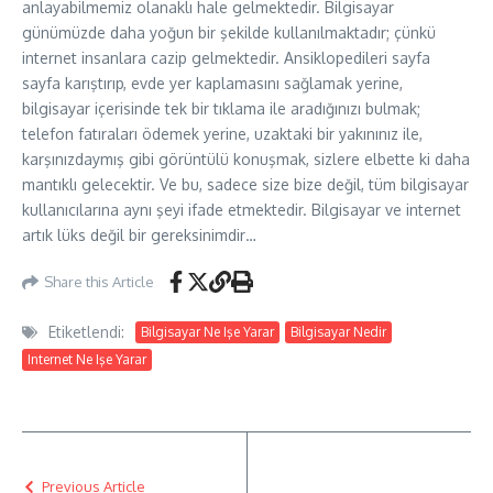
anlayabilmemiz olanaklı hale gelmektedir. Bilgisayar
günümüzde daha yoğun bir şekilde kullanılmaktadır; çünkü
internet insanlara cazip gelmektedir. Ansiklopedileri sayfa
sayfa karıştırıp, evde yer kaplamasını sağlamak yerine,
bilgisayar içerisinde tek bir tıklama ile aradığınızı bulmak;
telefon fatıraları ödemek yerine, uzaktaki bir yakınınız ile,
karşınızdaymış gibi görüntülü konuşmak, sizlere elbette ki daha
mantıklı gelecektir. Ve bu, sadece size bize değil, tüm bilgisayar
kullanıcılarına aynı şeyi ifade etmektedir. Bilgisayar ve internet
artık lüks değil bir gereksinimdir…
Share this Article
Etiketlendi:
Bilgisayar Ne Işe Yarar
Bilgisayar Nedir
Internet Ne Işe Yarar
Previous Article