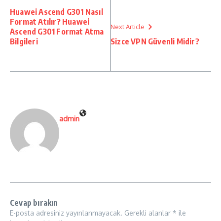
Huawei Ascend G301 Nasıl
Format Atılır? Huawei
Next Article
Ascend G301 Format Atma
Bilgileri
Sizce VPN Güvenli Midir?
admin
Cevap bırakın
E-posta adresiniz yayınlanmayacak.
Gerekli alanlar
*
ile