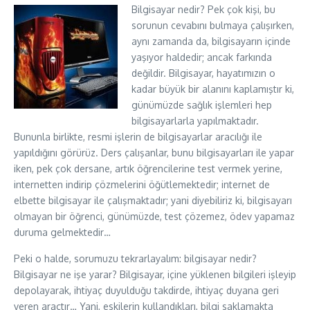
Bilgisayar nedir? Pek çok kişi, bu
sorunun cevabını bulmaya çalışırken,
aynı zamanda da, bilgisayarın içinde
yaşıyor haldedir; ancak farkında
değildir. Bilgisayar, hayatımızın o
kadar büyük bir alanını kaplamıştır ki,
günümüzde sağlık işlemleri hep
bilgisayarlarla yapılmaktadır.
Bununla birlikte, resmi işlerin de bilgisayarlar aracılığı ile
yapıldığını görürüz. Ders çalışanlar, bunu bilgisayarları ile yapar
iken, pek çok dersane, artık öğrencilerine test vermek yerine,
internetten indirip çözmelerini öğütlemektedir; internet de
elbette bilgisayar ile çalışmaktadır; yani diyebiliriz ki, bilgisayarı
olmayan bir öğrenci, günümüzde, test çözemez, ödev yapamaz
duruma gelmektedir…
Peki o halde, sorumuzu tekrarlayalım: bilgisayar nedir?
Bilgisayar ne işe yarar? Bilgisayar, içine yüklenen bilgileri işleyip
depolayarak, ihtiyaç duyulduğu takdirde, ihtiyaç duyana geri
veren araçtır… Yani, eskilerin kullandıkları, bilgi saklamakta